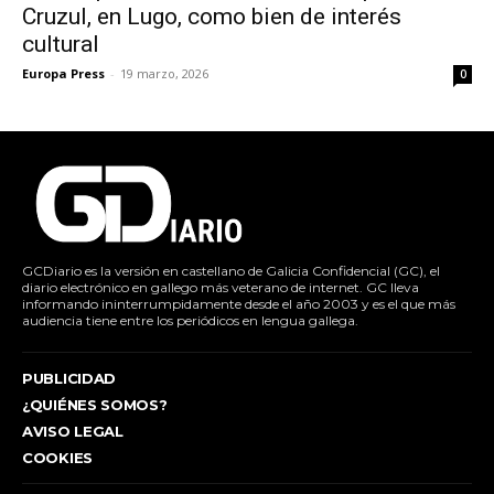
Cruzul, en Lugo, como bien de interés
cultural
Europa Press
-
19 marzo, 2026
0
GCDiario es la versión en castellano de Galicia Confidencial (GC), el
diario electrónico en gallego más veterano de internet. GC lleva
informando ininterrumpidamente desde el año 2003 y es el que más
audiencia tiene entre los periódicos en lengua gallega.
PUBLICIDAD
¿QUIÉNES SOMOS?
AVISO LEGAL
COOKIES