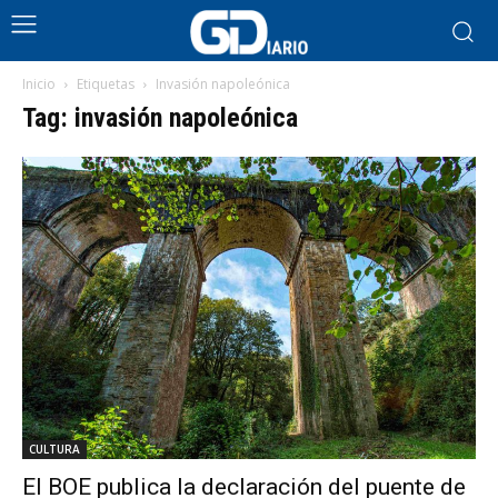
Inicio
Etiquetas
Invasión napoleónica
Tag: invasión napoleónica
CULTURA
El BOE publica la declaración del puente de