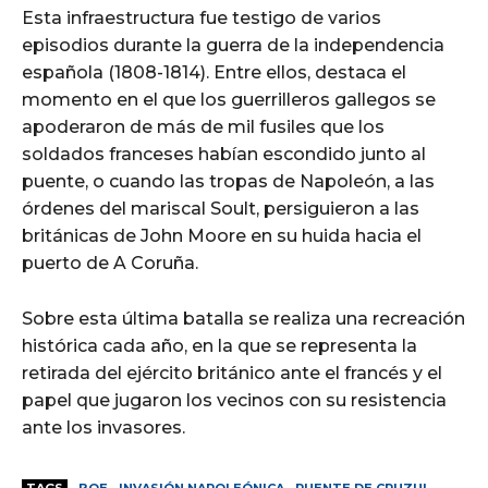
Esta infraestructura fue testigo de varios
episodios durante la guerra de la independencia
española (1808-1814). Entre ellos, destaca el
momento en el que los guerrilleros gallegos se
apoderaron de más de mil fusiles que los
soldados franceses habían escondido junto al
puente, o cuando las tropas de Napoleón, a las
órdenes del mariscal Soult, persiguieron a las
británicas de John Moore en su huida hacia el
puerto de A Coruña.
Sobre esta última batalla se realiza una recreación
histórica cada año, en la que se representa la
retirada del ejército británico ante el francés y el
papel que jugaron los vecinos con su resistencia
ante los invasores.
TAGS
BOE
INVASIÓN NAPOLEÓNICA
PUENTE DE CRUZUL