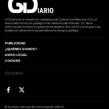
GCDiario es la versión en castellano de Galicia Confidencial (GC), el
diario electrónico en gallego más veterano de internet. GC lleva
informando ininterrumpidamente desde el año 2003 y es el que más
audiencia tiene entre los periódicos en lengua gallega.
PUBLICIDAD
¿QUIÉNES SOMOS?
AVISO LEGAL
COOKIES
SÍGUENOS
© Xurimaru Servizos de Comunicación 2010 S.L.