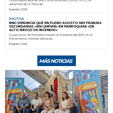
La eurodiputada del BNG, Ana Miranda (Cuntis, 1971), ha
advertido de la "falta de...
8 agosto, 2026
POLÍTICA
BNG DENUNCIA QUE EN PLENO AGOSTO HAY FRANJAS
SECUNDARIAS «SIN LIMPIAR» EN PARROQUIAS «DE
ALTO RIESGO DE INCENDIO»
La portavoz de Montes e Industrias Forestais del BNG en el
Parlamento, Montse Valcárcel,...
8 agosto, 2026
MÁS NOTICIAS