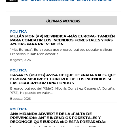
ÚLTIMAS NOTICIAS
POLÍTICA
MILLÁN MON (PP) REIVINDICA «MÁS EUROPA» TAMBIÉN
PARA COMBATIR LOS INCENDIOS FORESTALES Y MÁS
AYUDAS PARA PREVENCIÓN
"Más Europa". Es la receta que el eurodiputado popular gallego
Francisco Millán Mon desearía...
8 agosto, 2026
POLÍTICA
CASARES (PSDEG) AVISA DE QUE DE «NADA VALE» QUE
EUROPA MEJORE EL CONTROL DE LOS INCENDIOS SI
LAS CCAA «RECORTAN» FONDOS
El eurodiputado del PSdeG, Nicolás González Casares (A Coruña,
1972), ha puesto en valor...
8 agosto, 2026
POLÍTICA
ANA MIRANDA ADVIERTE DE LA «FALTA DE
PREVENCIÓN» ANTE INCENDIOS FORESTALES Y
RECONOCE QUE EUROPA «NO ESTÁ PREPARADA»