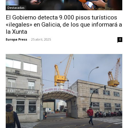
Destacadas
El Gobierno detecta 9.000 pisos turísticos
«ilegales» en Galicia, de los que informará a
la Xunta
Europa Press
-
25 abril, 2025
0