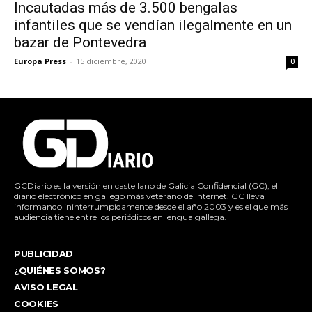
Incautadas más de 3.500 bengalas
infantiles que se vendían ilegalmente en un
bazar de Pontevedra
Europa Press
-
15 diciembre, 2020
0
GCDiario es la versión en castellano de Galicia Confidencial (GC), el
diario electrónico en gallego más veterano de internet. GC lleva
informando ininterrumpidamente desde el año 2003 y es el que más
audiencia tiene entre los periódicos en lengua gallega.
PUBLICIDAD
¿QUIÉNES SOMOS?
AVISO LEGAL
COOKIES