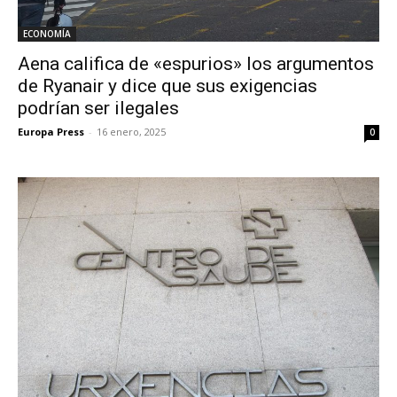
ECONOMÍA
Aena califica de «espurios» los argumentos
de Ryanair y dice que sus exigencias
podrían ser ilegales
Europa Press
-
16 enero, 2025
0