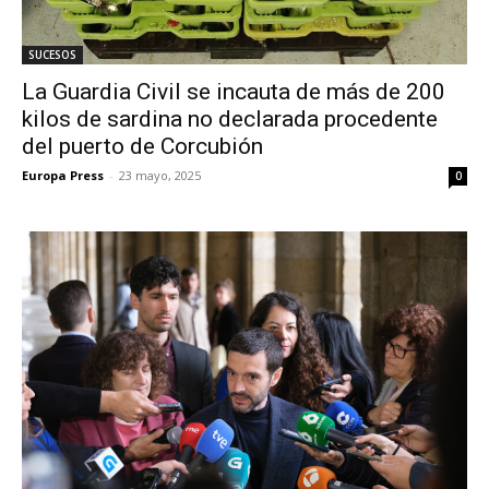
SUCESOS
La Guardia Civil se incauta de más de 200
kilos de sardina no declarada procedente
del puerto de Corcubión
Europa Press
-
23 mayo, 2025
0