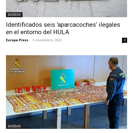
SUCESOS
Identificados seis ‘aparcacoches’ ilegales
en el entorno del HULA
Europa Press
-
3 noviembre, 2022
0
SUCESOS