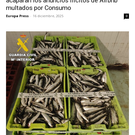
acaparan los anuncios ilícitos de Airbnb
multados por Consumo
Europa Press
-
16 diciembre, 2025
0