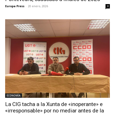
Europa Press
-
20 enero, 2026
0
ECONOMÍA
La CIG tacha a la Xunta de «inoperante» e
«irresponsable» por no mediar antes de la