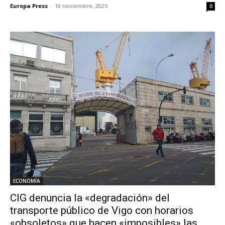
Europa Press
-
18 noviembre, 2025
0
ECONOMÍA
CIG denuncia la «degradación» del
transporte público de Vigo con horarios
«obsoletos» que hacen «imposibles» las