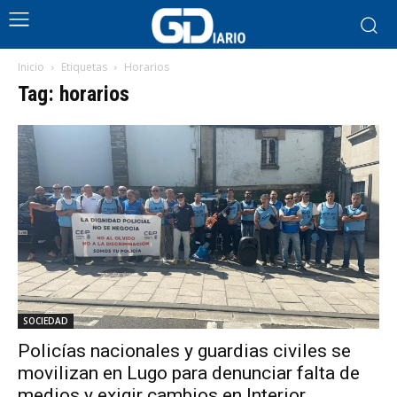
Inicio
Etiquetas
Horarios
Tag: horarios
SOCIEDAD
Policías nacionales y guardias civiles se
movilizan en Lugo para denunciar falta de
medios y exigir cambios en Interior