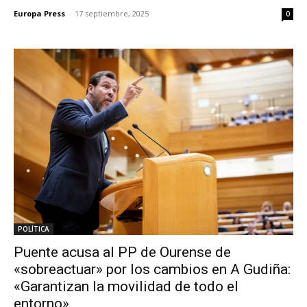
Europa Press
-
17 septiembre, 2025
0
POLÍTICA
Puente acusa al PP de Ourense de
«sobreactuar» por los cambios en A Gudiña:
«Garantizan la movilidad de todo el
entorno»