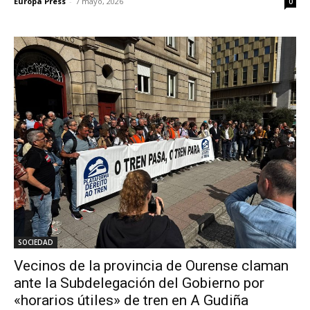
Europa Press
-
7 mayo, 2026
0
SOCIEDAD
Vecinos de la provincia de Ourense claman
ante la Subdelegación del Gobierno por
«horarios útiles» de tren en A Gudiña