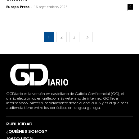
Europa Press
-
16 septiembre, 2025
0
1
2
3
GCDiario es la versión en castellano de Galicia Confidencial (GC), el
diario electrónico en gallego más veterano de internet. GC lleva
informando ininterrumpidamente desde el año 2003 y es el que más
audiencia tiene entre los periódicos en lengua gallega.
PUBLICIDAD
¿QUIÉNES SOMOS?
AVISO LEGAL