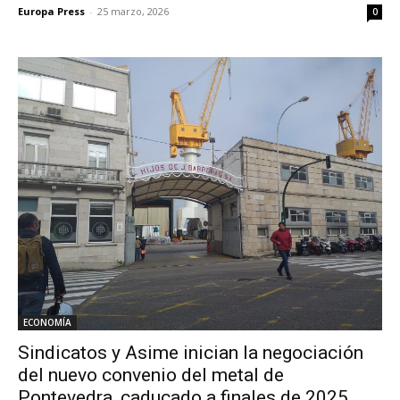
Europa Press
-
25 marzo, 2026
0
ECONOMÍA
Sindicatos y Asime inician la negociación
del nuevo convenio del metal de
Pontevedra, caducado a finales de 2025