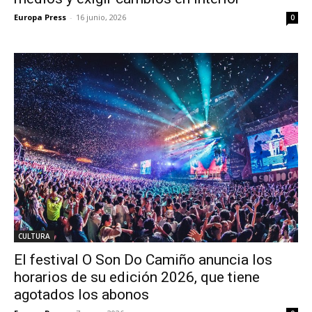
Europa Press
-
16 junio, 2026
0
CULTURA
El festival O Son Do Camiño anuncia los
horarios de su edición 2026, que tiene
agotados los abonos