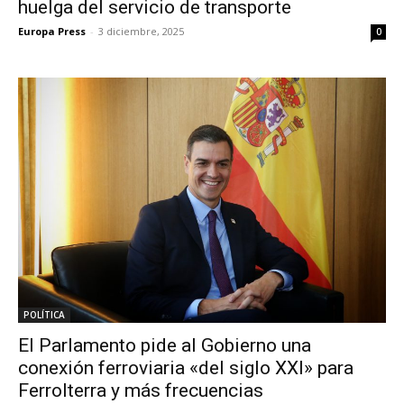
huelga del servicio de transporte
Europa Press
-
3 diciembre, 2025
0
POLÍTICA
El Parlamento pide al Gobierno una
conexión ferroviaria «del siglo XXI» para
Ferrolterra y más frecuencias