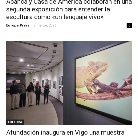
Abanca y Casa de América colaboran en una
segunda exposición para entender la
escultura como «un lenguaje vivo»
Europa Press
-
3 marzo, 2026
0
CULTURA
Afundación inaugura en Vigo una muestra