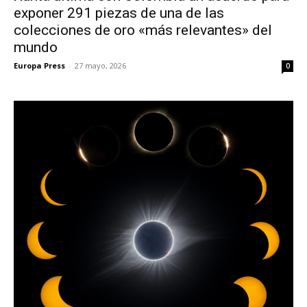
exponer 291 piezas de una de las
colecciones de oro «más relevantes» del
mundo
Europa Press
-
27 mayo, 2026
0