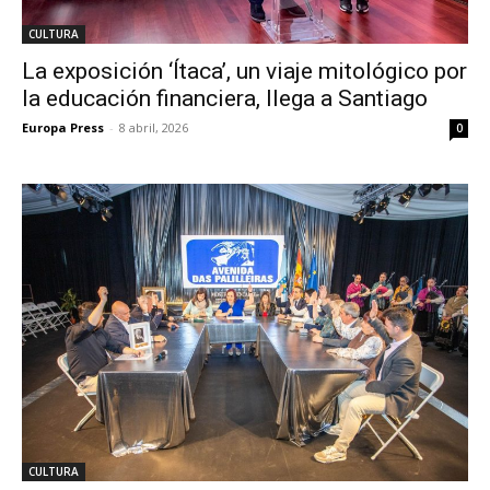
CULTURA
La exposición ‘Ítaca’, un viaje mitológico por
la educación financiera, llega a Santiago
Europa Press
-
8 abril, 2026
0
CULTURA