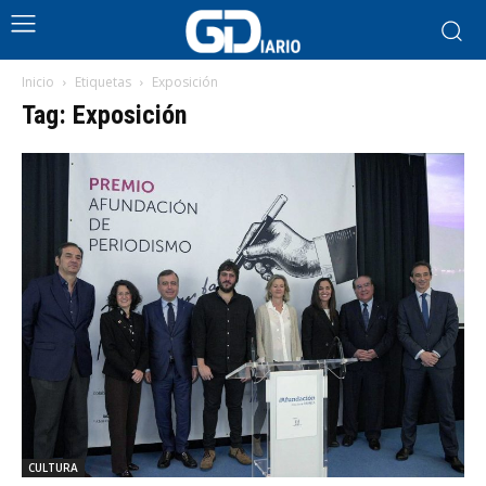
Inicio
Etiquetas
Exposición
Tag: Exposición
CULTURA