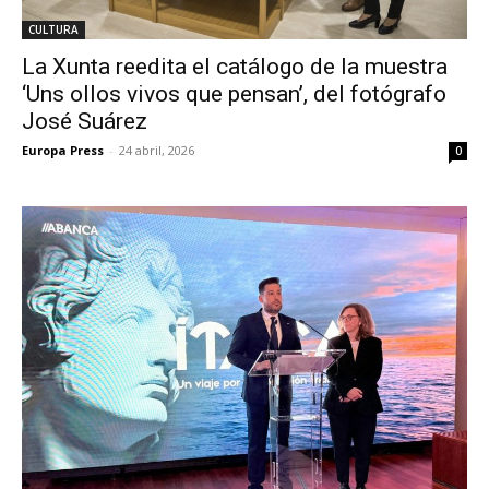
CULTURA
La Xunta reedita el catálogo de la muestra
‘Uns ollos vivos que pensan’, del fotógrafo
José Suárez
Europa Press
-
24 abril, 2026
0