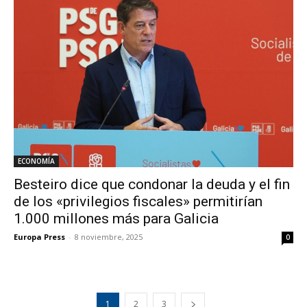
ECONOMÍA
Besteiro dice que condonar la deuda y el fin
de los «privilegios fiscales» permitirían
1.000 millones más para Galicia
Europa Press
-
8 noviembre, 2025
0
1
2
3