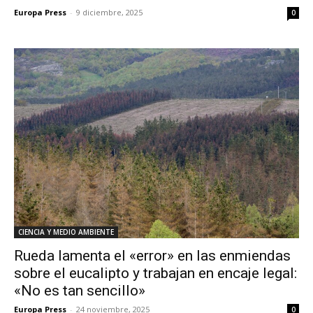
Europa Press
-
9 diciembre, 2025
0
CIENCIA Y MEDIO AMBIENTE
Rueda lamenta el «error» en las enmiendas
sobre el eucalipto y trabajan en encaje legal:
«No es tan sencillo»
Europa Press
-
24 noviembre, 2025
0