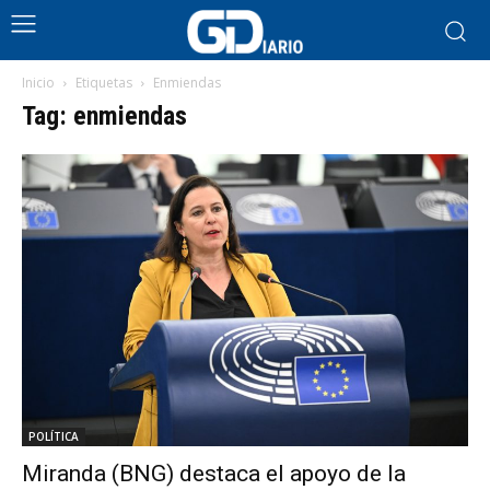
Inicio
Etiquetas
Enmiendas
Tag: enmiendas
POLÍTICA
Miranda (BNG) destaca el apoyo de la