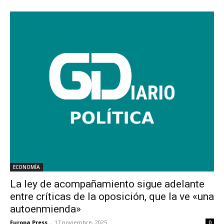
ECONOMÍA
La ley de acompañamiento sigue adelante
entre críticas de la oposición, que la ve «una
autoenmienda»
Europa Press
-
17 noviembre, 2025
0