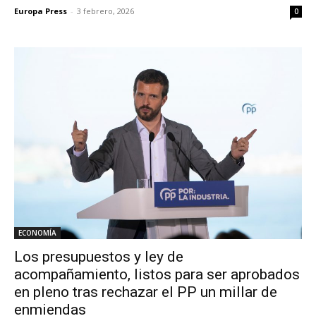
Europa Press
-
3 febrero, 2026
0
ECONOMÍA
Los presupuestos y ley de
acompañamiento, listos para ser aprobados
en pleno tras rechazar el PP un millar de
enmiendas