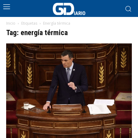
Inicio
Etiquetas
Energía térmica
Tag: energía térmica