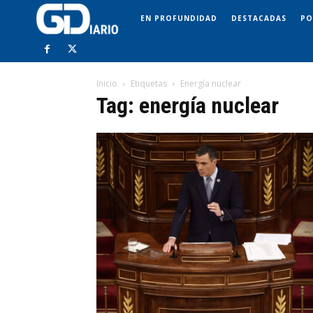
EN PROFUNDIDAD
DESTACADAS
PO
Inicio
Etiquetas
Energía nuclear
Tag: energía nuclear