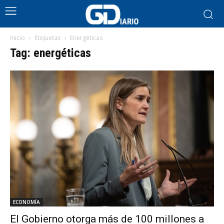
Inicio
Etiquetas
Energéticas
Tag: energéticas
ECONOMÍA
El Gobierno otorga más de 100 millones a