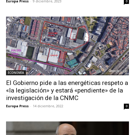
Europa Press
-
9 diciembre, 2023
0
ECONOMÍA
El Gobierno pide a las energéticas respeto a
«la legislación» y estará «pendiente» de la
investigación de la CNMC
Europa Press
-
14 diciembre, 2022
0