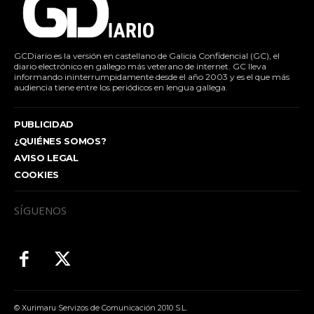
GCDiario es la versión en castellano de Galicia Confidencial (GC), el
diario electrónico en gallego más veterano de internet. GC lleva
informando ininterrumpidamente desde el año 2003 y es el que más
audiencia tiene entre los periódicos en lengua gallega.
PUBLICIDAD
¿QUIÉNES SOMOS?
AVISO LEGAL
COOKIES
SÍGUENOS
© Xurimaru Servizos de Comunicación 2010 S.L.