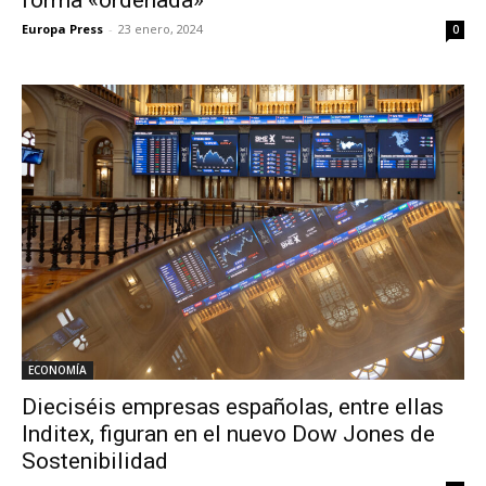
Europa Press
-
23 enero, 2024
0
ECONOMÍA
Dieciséis empresas españolas, entre ellas
Inditex, figuran en el nuevo Dow Jones de
Sostenibilidad