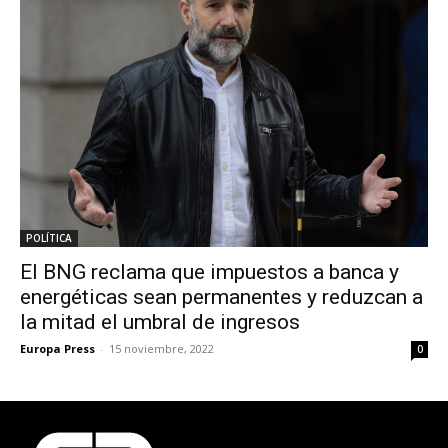
POLÍTICA
El BNG reclama que impuestos a banca y
energéticas sean permanentes y reduzcan a
la mitad el umbral de ingresos
Europa Press
-
15 noviembre, 2022
0