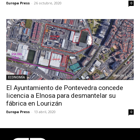
Europa Press
-
26 octubre, 2020
0
ECONOMÍA
El Ayuntamiento de Pontevedra concede
licencia a Elnosa para desmantelar su
fábrica en Lourizán
Europa Press
-
13 abril, 2020
0