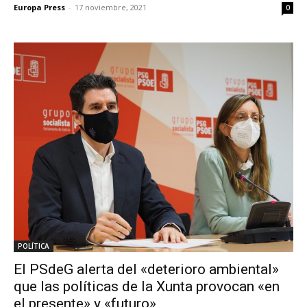
Europa Press
-
17 noviembre, 2021
0
POLÍTICA
El PSdeG alerta del «deterioro ambiental»
que las políticas de la Xunta provocan «en
el presente» y «futuro»