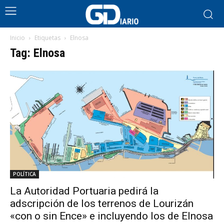
Inicio
Etiquetas
Elnosa
Tag: Elnosa
POLÍTICA
La Autoridad Portuaria pedirá la
adscripción de los terrenos de Lourizán
«con o sin Ence» e incluyendo los de Elnosa