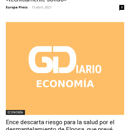
Europa Press
-
15 abril, 2021
0
ECONOMÍA
Ence descarta riesgo para la salud por el
desmantelamiento de Elnosa, que prevé