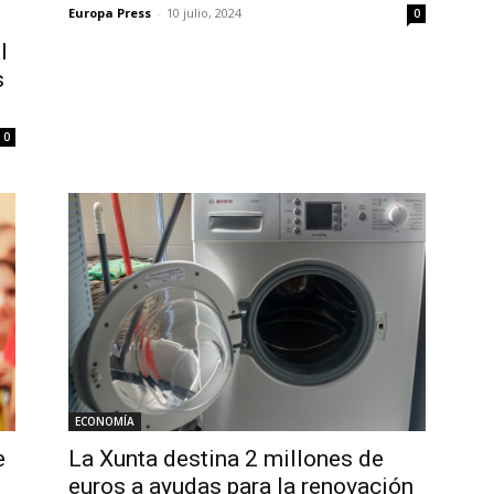
Europa Press
-
10 julio, 2024
0
l
s
0
ECONOMÍA
e
La Xunta destina 2 millones de
euros a ayudas para la renovación