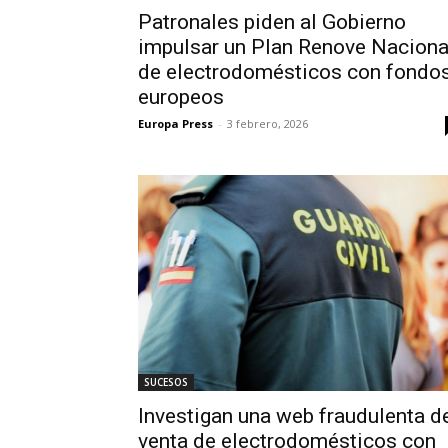
Patronales piden al Gobierno
impulsar un Plan Renove Naciona
de electrodomésticos con fondo
europeos
Europa Press
-
3 febrero, 2026
SUCESOS
Investigan una web fraudulenta d
venta de electrodomésticos con