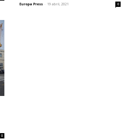
Europa Press
-
19 abril, 2021
0
0