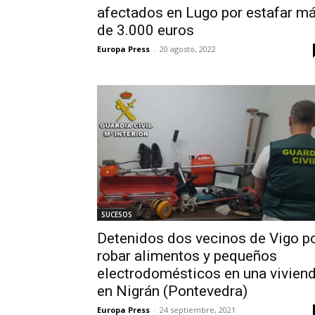
afectados en Lugo por estafar m
de 3.000 euros
Europa Press
-
20 agosto, 2022
SUCESOS
Detenidos dos vecinos de Vigo p
robar alimentos y pequeños
electrodomésticos en una vivien
en Nigrán (Pontevedra)
Europa Press
-
24 septiembre, 2021