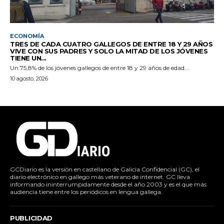
ECONOMÍA
TRES DE CADA CUATRO GALLEGOS DE ENTRE 18 Y 29 AÑOS
VIVE CON SUS PADRES Y SOLO LA MITAD DE LOS JÓVENES
TIENE UN...
Un 75,8% de los jóvenes gallegos de entre 18 y 29 años de edad...
10 agosto, 2026
GCDiario es la versión en castellano de Galicia Confidencial (GC), el
diario electrónico en gallego más veterano de internet. GC lleva
informando ininterrumpidamente desde el año 2003 y es el que más
audiencia tiene entre los periódicos en lengua gallega.
PUBLICIDAD