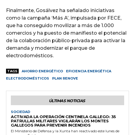
Finalmente, Gosálvez ha señalado iniciativas
como la campaña ‘Más A’, impulsada por FECE,
que ha conseguido movilizar a más de 1.000
comercios y ha puesto de manifiesto el potencial
de la colaboración público-privada para activar la
demanda y modernizar el parque de
electrodomésticos.
TAGS
AHORRO ENERGÉTICO
EFICIENCIA ENERGÉTICA
ELECTRODOMÉSTICOS
PLAN RENOVE
ÚLTIMAS NOTICIAS
SOCIEDAD
ACTIVADA LA OPERACIÓN CENTINELA GALLEGO: 35
PATRULLAS MILITARES VIGILARÁN LOS MONTES
GALLEGOS PARA PREVENIR INCENDIOS
El Ministerio de Defensa y la Xunta han reactivado este lunes de