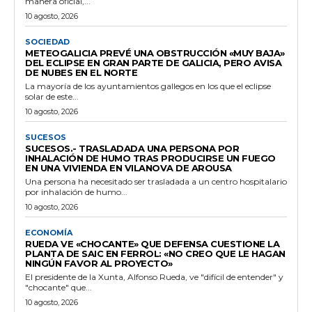
manera oficial,...
10 agosto, 2026
SOCIEDAD
METEOGALICIA PREVÉ UNA OBSTRUCCIÓN «MUY BAJA»
DEL ECLIPSE EN GRAN PARTE DE GALICIA, PERO AVISA
DE NUBES EN EL NORTE
La mayoría de los ayuntamientos gallegos en los que el eclipse
solar de este...
10 agosto, 2026
SUCESOS
SUCESOS.- TRASLADADA UNA PERSONA POR
INHALACIÓN DE HUMO TRAS PRODUCIRSE UN FUEGO
EN UNA VIVIENDA EN VILANOVA DE AROUSA
Una persona ha necesitado ser trasladada a un centro hospitalario
por inhalación de humo...
10 agosto, 2026
ECONOMÍA
RUEDA VE «CHOCANTE» QUE DEFENSA CUESTIONE LA
PLANTA DE SAIC EN FERROL: «NO CREO QUE LE HAGAN
NINGÚN FAVOR AL PROYECTO»
El presidente de la Xunta, Alfonso Rueda, ve "difícil de entender" y
"chocante" que...
10 agosto, 2026