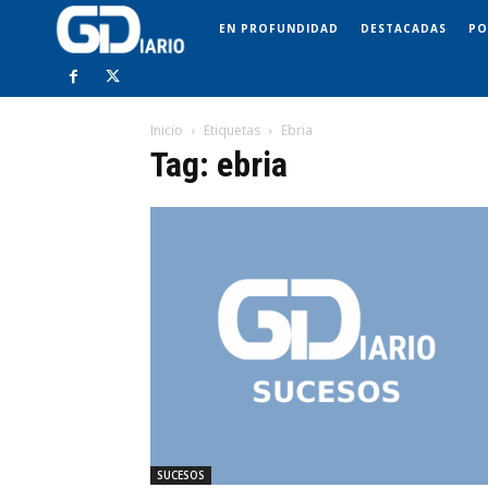
EN PROFUNDIDAD
DESTACADAS
PO
Inicio
Etiquetas
Ebria
Tag: ebria
SUCESOS