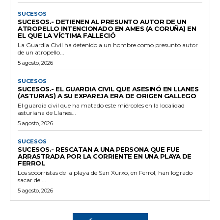
SUCESOS
SUCESOS.- DETIENEN AL PRESUNTO AUTOR DE UN
ATROPELLO INTENCIONADO EN AMES (A CORUÑA) EN
EL QUE LA VÍCTIMA FALLECIÓ
La Guardia Civil ha detenido a un hombre como presunto autor
de un atropello...
5 agosto, 2026
SUCESOS
SUCESOS.- EL GUARDIA CIVIL QUE ASESINÓ EN LLANES
(ASTURIAS) A SU EXPAREJA ERA DE ORIGEN GALLEGO
El guardia civil que ha matado este miércoles en la localidad
asturiana de Llanes...
5 agosto, 2026
SUCESOS
SUCESOS.- RESCATAN A UNA PERSONA QUE FUE
ARRASTRADA POR LA CORRIENTE EN UNA PLAYA DE
FERROL
Los socorristas de la playa de San Xurxo, en Ferrol, han logrado
sacar del...
5 agosto, 2026