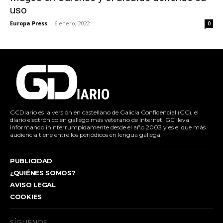
uso
Europa Press
-
6 enero, 2022
0
GCDiario es la versión en castellano de Galicia Confidencial (GC), el
diario electrónico en gallego más veterano de internet. GC lleva
informando ininterrumpidamente desde el año 2003 y es el que más
audiencia tiene entre los periódicos en lengua gallega.
PUBLICIDAD
¿QUIÉNES SOMOS?
AVISO LEGAL
COOKIES
SÍGUENOS