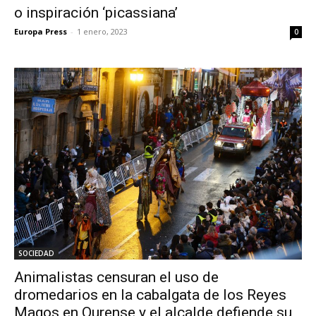
o inspiración ‘picassiana’
Europa Press
-
1 enero, 2023
0
SOCIEDAD
Animalistas censuran el uso de
dromedarios en la cabalgata de los Reyes
Magos en Ourense y el alcalde defiende su