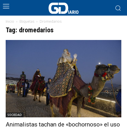
Inicio
Etiquetas
Dromedarios
Tag: dromedarios
SOCIEDAD
Animalistas tachan de «bochornoso» el uso