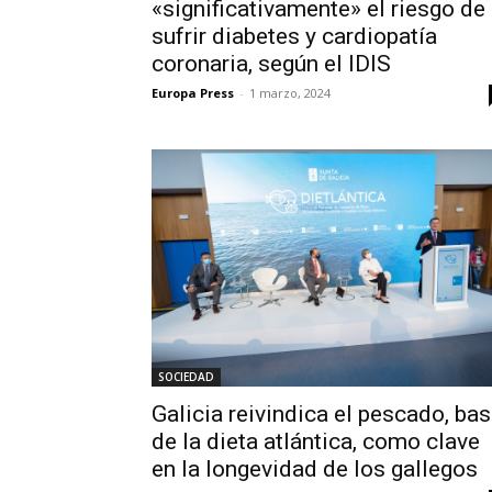
«significativamente» el riesgo de
sufrir diabetes y cardiopatía
coronaria, según el IDIS
Europa Press
-
1 marzo, 2024
SOCIEDAD
Galicia reivindica el pescado, ba
de la dieta atlántica, como clave
en la longevidad de los gallegos