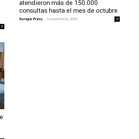
atendieron más de 150.000
consultas hasta el mes de octubre
Europa Press
-
5 noviembre, 2023
0
0
se