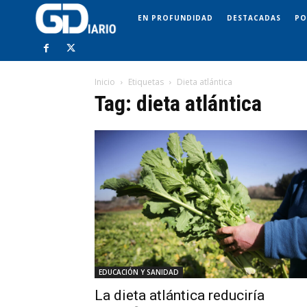
EN PROFUNDIDAD
DESTACADAS
PO
Inicio
Etiquetas
Dieta atlántica
Tag: dieta atlántica
EDUCACIÓN Y SANIDAD
La dieta atlántica reduciría