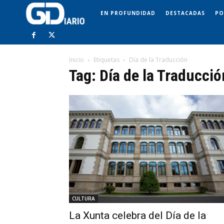
EN PROFUNDIDAD
DESTACADAS
PO
Inicio
Etiquetas
Día de la Traducción
Tag: Día de la Traducció
CULTURA
La Xunta celebra del Día de la