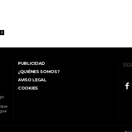
0
PUBLICIDAD
SÍG
¿QUIÉNES SOMOS?
AVISO LEGAL
COOKIES
ego
 que
ngua