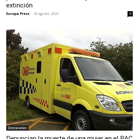
extinción
Europa Press
-
30 agosto, 2022
0
Destacadas
Denuncian la muerte de una mujer en el PAC