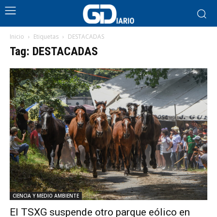
Inicio
Etiquetas
DESTACADAS
Tag: DESTACADAS
CIENCIA Y MEDIO AMBIENTE
El TSXG suspende otro parque eólico en