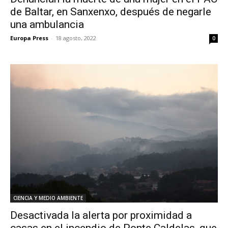
de Baltar, en Sanxenxo, después de negarle
una ambulancia
Europa Press
-
18 agosto, 2022
0
CIENCIA Y MEDIO AMBIENTE
Desactivada la alerta por proximidad a
casas en el incendio de Ponte Caldelas, que