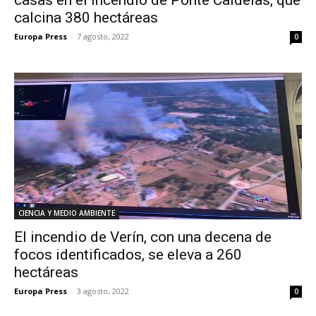
calcina 380 hectáreas
Europa Press
-
7 agosto, 2022
0
CIENCIA Y MEDIO AMBIENTE
El incendio de Verín, con una decena de
focos identificados, se eleva a 260
hectáreas
Europa Press
-
3 agosto, 2022
0