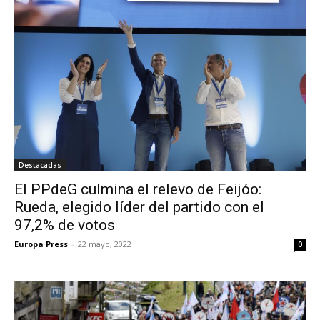
Destacadas
El PPdeG culmina el relevo de Feijóo:
Rueda, elegido líder del partido con el
97,2% de votos
Europa Press
-
22 mayo, 2022
0