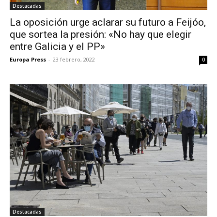
Destacadas
La oposición urge aclarar su futuro a Feijóo,
que sortea la presión: «No hay que elegir
entre Galicia y el PP»
Europa Press
-
23 febrero, 2022
0
Destacadas