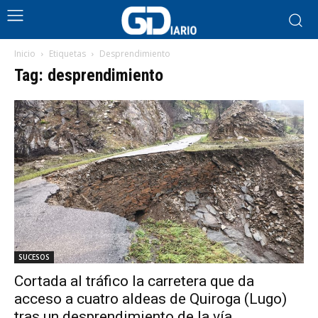
Inicio
Etiquetas
Desprendimiento
Tag: desprendimiento
SUCESOS
Cortada al tráfico la carretera que da
acceso a cuatro aldeas de Quiroga (Lugo)
tras un desprendimiento de la vía