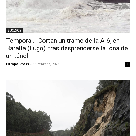
SUCESOS
Temporal.- Cortan un tramo de la A-6, en
Baralla (Lugo), tras desprenderse la lona de
un túnel
Europa Press
-
11 febrero, 2026
0