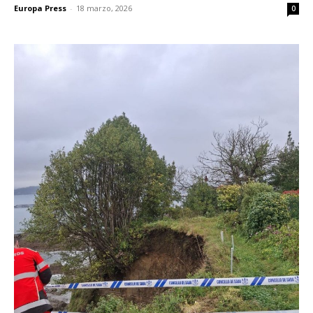
Europa Press
-
18 marzo, 2026
0