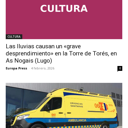
CULTURA
Las lluvias causan un «grave
desprendimiento» en la Torre de Torés, en
As Nogais (Lugo)
Europa Press
-
4 febrero, 2026
0