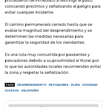
procedieron de inmediato a restringir el paso,
colocando precintos y señalizando el peligro para
evitar cualquier incidente.
El camino permanecerá cerrado hasta que se
evalúe la magnitud del desprendimiento y se
determinen las medidas necesarias para
garantizar la seguridad de los viandantes.
Es una ruta muy concurrida por paseantes y
pescadores debido a su proximidad al litoral, por
lo que las autoridades locales recomiendan evitar
la zona y respetar la señalización.
TAGS
DESPRENDIMIENTO
PESCADORES
PLAYA
SOCIEDAD
SUCESOS
VALDOVIÑO