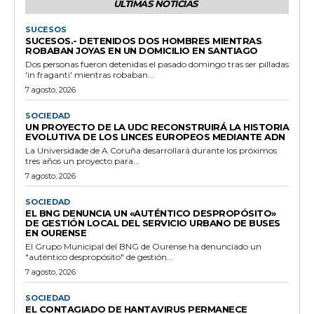
ÚLTIMAS NOTICIAS
SUCESOS
SUCESOS.- DETENIDOS DOS HOMBRES MIENTRAS
ROBABAN JOYAS EN UN DOMICILIO EN SANTIAGO
Dos personas fueron detenidas el pasado domingo tras ser pilladas
'in fraganti' mientras robaban...
7 agosto, 2026
SOCIEDAD
UN PROYECTO DE LA UDC RECONSTRUIRÁ LA HISTORIA
EVOLUTIVA DE LOS LINCES EUROPEOS MEDIANTE ADN
La Universidade de A Coruña desarrollará durante los próximos
tres años un proyecto para...
7 agosto, 2026
SOCIEDAD
EL BNG DENUNCIA UN «AUTÉNTICO DESPROPÓSITO»
DE GESTIÓN LOCAL DEL SERVICIO URBANO DE BUSES
EN OURENSE
El Grupo Municipal del BNG de Ourense ha denunciado un
"auténtico despropósito" de gestión...
7 agosto, 2026
SOCIEDAD
EL CONTAGIADO DE HANTAVIRUS PERMANECE