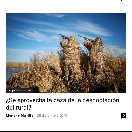
En profundidad
¿Se aprovecha la caza de la despoblación
del rural?
Moncho Mariño
-
25 diciembre, 2019
0