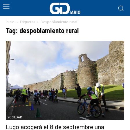
Inicio
Etiquetas
Despoblamiento rural
Tag: despoblamiento rural
SOCIEDAD
Lugo acogerá el 8 de septiembre una