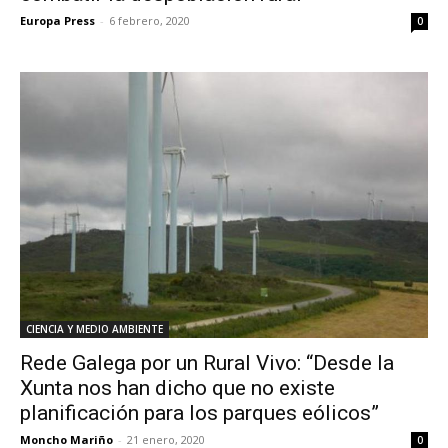
Europa Press
-
6 febrero, 2020
0
CIENCIA Y MEDIO AMBIENTE
Rede Galega por un Rural Vivo: “Desde la
Xunta nos han dicho que no existe
planificación para los parques eólicos”
Moncho Mariño
-
21 enero, 2020
0