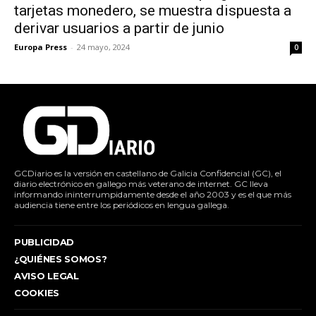
tarjetas monedero, se muestra dispuesta a
derivar usuarios a partir de junio
Europa Press
-
24 mayo, 2024
0
GCDiario es la versión en castellano de Galicia Confidencial (GC), el
diario electrónico en gallego más veterano de internet. GC lleva
informando ininterrumpidamente desde el año 2003 y es el que más
audiencia tiene entre los periódicos en lengua gallega.
PUBLICIDAD
¿QUIÉNES SOMOS?
AVISO LEGAL
COOKIES