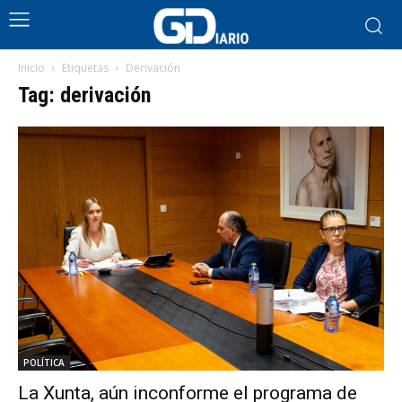
Inicio
Etiquetas
Derivación
Tag: derivación
POLÍTICA
La Xunta, aún inconforme el programa de