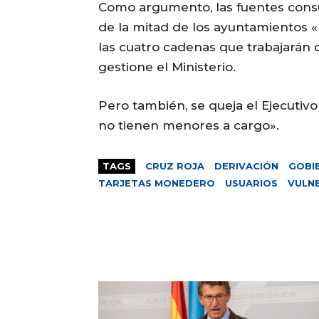
Como argumento, las fuentes cons
de la mitad de los ayuntamientos
las cuatro cadenas que trabajarán 
gestione el Ministerio.
Pero también, se queja el Ejecutiv
no tienen menores a cargo».
TAGS
CRUZ ROJA
DERIVACIÓN
GOBI
TARJETAS MONEDERO
USUARIOS
VULN