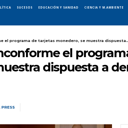
LÍTICA
SUCESOS
EDUCACIÓN Y SANIDAD
CIENCIA Y M.AMBIENTE
e el programa de tarjetas monedero, se muestra dispuesta..
inconforme el programa
uestra dispuesta a der
 PRESS