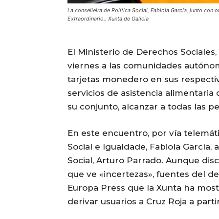
La conselleira de Política Social, Fabiola García, junto con 
Extraordinario.. Xunta de Galicia
El Ministerio de Derechos Sociale
viernes a las comunidades autónom
tarjetas monedero en sus respectiv
servicios de asistencia alimentaria
su conjunto, alcanzar a todas las p
En este encuentro, por vía telemátic
Social e Igualdade, Fabiola García,
Social, Arturo Parrado. Aunque di
que ve «incertezas», fuentes del 
Europa Press que la Xunta ha most
derivar usuarios a Cruz Roja a parti