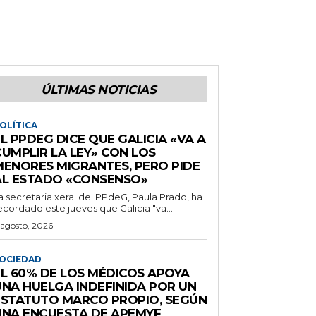
ÚLTIMAS NOTICIAS
OLÍTICA
L PPDEG DICE QUE GALICIA «VA A
CUMPLIR LA LEY» CON LOS
MENORES MIGRANTES, PERO PIDE
AL ESTADO «CONSENSO»
a secretaria xeral del PPdeG, Paula Prado, ha
ecordado este jueves que Galicia "va...
 agosto, 2026
OCIEDAD
EL 60% DE LOS MÉDICOS APOYA
UNA HUELGA INDEFINIDA POR UN
ESTATUTO MARCO PROPIO, SEGÚN
UNA ENCUESTA DE APEMYF