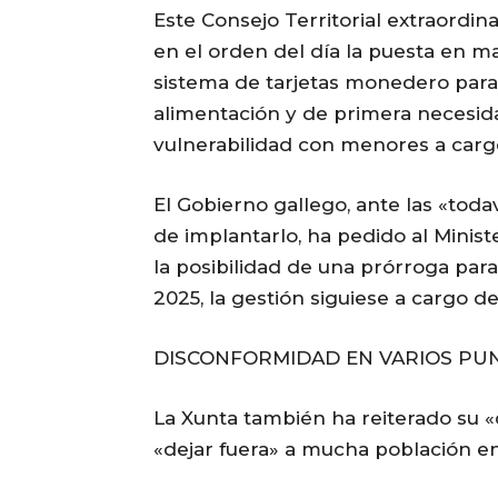
Este Consejo Territorial extraordi
en el orden del día la puesta en m
sistema de tarjetas monedero para 
alimentación y de primera necesidad
vulnerabilidad con menores a carg
El Gobierno gallego, ante las «toda
de implantarlo, ha pedido al Minis
la posibilidad de una prórroga par
2025, la gestión siguiese a cargo d
DISCONFORMIDAD EN VARIOS PU
La Xunta también ha reiterado su 
«dejar fuera» a mucha población en