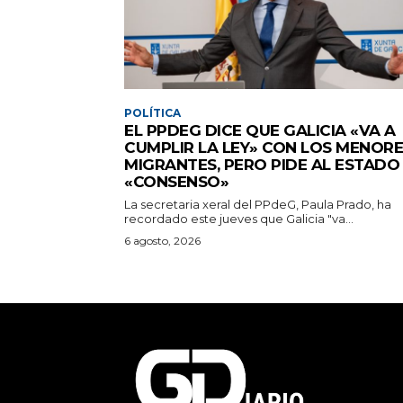
POLÍTICA
EL PPDEG DICE QUE GALICIA «VA A
CUMPLIR LA LEY» CON LOS MENOR
MIGRANTES, PERO PIDE AL ESTADO
«CONSENSO»
La secretaria xeral del PPdeG, Paula Prado, ha
recordado este jueves que Galicia "va...
6 agosto, 2026