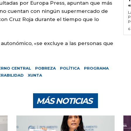
ultadas por Europa Press, apuntan que más
 «no cuentan con ningún supermercado de
L
P
con Cruz Roja durante el tiempo que lo
P
6
o autonómico, «se excluye a las personas que
ERNO CENTRAL
POBREZA
POLÍTICA
PROGRAMA
ERABILIDAD
XUNTA
MÁS NOTICIAS