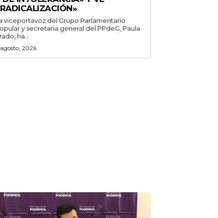
«RADICALIZACIÓN»
a viceportavoz del Grupo Parlamentario
opular y secretaria general del PPdeG, Paula
rado, ha...
 agosto, 2026