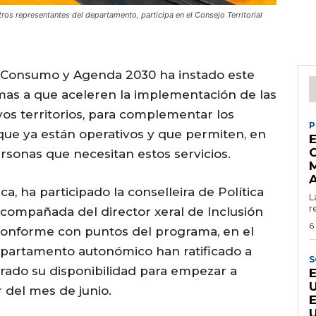
otros representantes del departamento, participa en el Consejo Territorial
s, Consumo y Agenda 2030 ha instado este
as a que aceleren la implementación de las
os territorios, para complementar los
P
 que ya están operativos y que permiten, en
E
ersonas que necesitan estos servicios.
a, ha participado la conselleira de Política
L
r
 acompañada del director xeral de Inclusión
6
sconforme con puntos del programa, en el
departamento autonómico han ratificado a
S
rado su disponibilidad para empezar a
r del mes de junio.