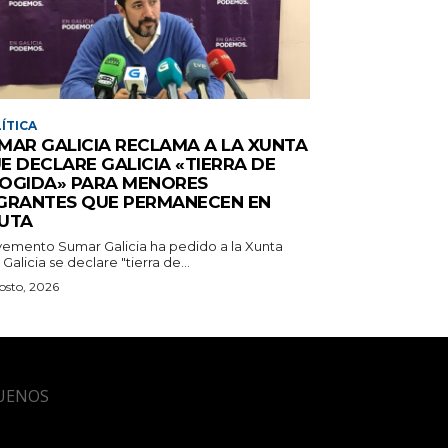
ÍTICA
MAR GALICIA RECLAMA A LA XUNTA
E DECLARE GALICIA «TIERRA DE
OGIDA» PARA MENORES
GRANTES QUE PERMANECEN EN
UTA
emento Sumar Galicia ha pedido a la Xunta
Galicia se declare "tierra de...
osto, 2026
UENOS