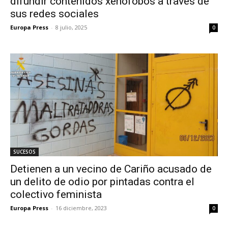
difundir contenidos xenófobos a través de
sus redes sociales
Europa Press
-
8 julio, 2025
0
SUCESOS
Detienen a un vecino de Cariño acusado de
un delito de odio por pintadas contra el
colectivo feminista
Europa Press
-
16 diciembre, 2023
0