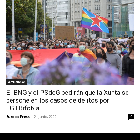
Actualidad
El BNG y el PSdeG pedirán que la Xunta se
persone en los casos de delitos por
LGTBifobia
Europa Press
-
21 junio, 2022
0