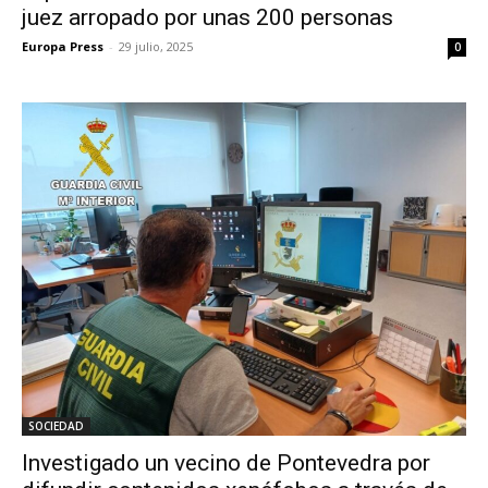
juez arropado por unas 200 personas
Europa Press
-
29 julio, 2025
0
SOCIEDAD
Investigado un vecino de Pontevedra por