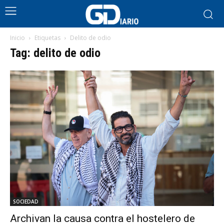
Inicio
Etiquetas
Delito de odio
Tag: delito de odio
SOCIEDAD
Archivan la causa contra el hostelero de