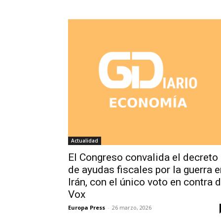
Actualidad
El Congreso convalida el decreto
de ayudas fiscales por la guerra e
Irán, con el único voto en contra 
Vox
Europa Press
-
26 marzo, 2026