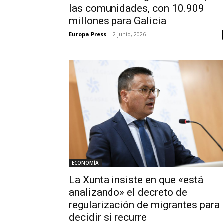
las comunidades, con 10.909
millones para Galicia
Europa Press
-
2 junio, 2026
ECONOMÍA
La Xunta insiste en que «está
analizando» el decreto de
regularización de migrantes para
decidir si recurre