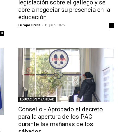
legislación sobre el gallego y se
abre a negociar su presencia en la
educación
Europa Press
-
15 julio, 2026
0
0
EDUCACIÓN Y SANIDAD
Consello.- Aprobado el decreto
para la apertura de los PAC
durante las mañanas de los
a
sábados