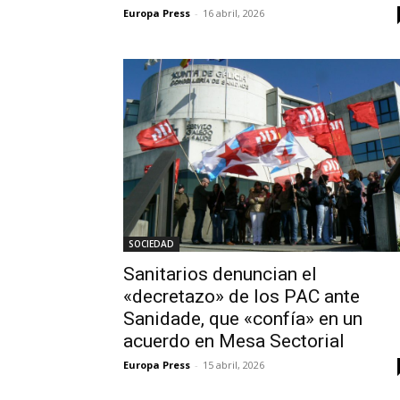
Europa Press
-
16 abril, 2026
SOCIEDAD
Sanitarios denuncian el
«decretazo» de los PAC ante
Sanidade, que «confía» en un
acuerdo en Mesa Sectorial
Europa Press
-
15 abril, 2026