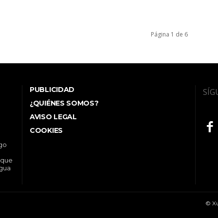
Página 1 de 6
PUBLICIDAD
SÍG
¿QUIÉNES SOMOS?
AVISO LEGAL
COOKIES
ego
 que
ngua
© Xu