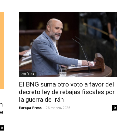
POLÍTICA
El BNG suma otro voto a favor del
decreto ley de rebajas fiscales por
la guerra de Irán
n
Europa Press
-
26 marzo, 2026
0
de
0