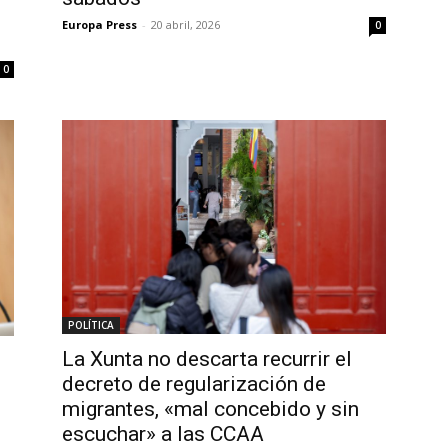
Europa Press
-
20 abril, 2026
0
0
POLÍTICA
La Xunta no descarta recurrir el
decreto de regularización de
migrantes, «mal concebido y sin
escuchar» a las CCAA