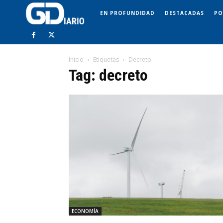
EN PROFUNDIDAD
DESTACADAS
PO
Inicio
Etiquetas
Decreto
Tag: decreto
ECONOMÍA