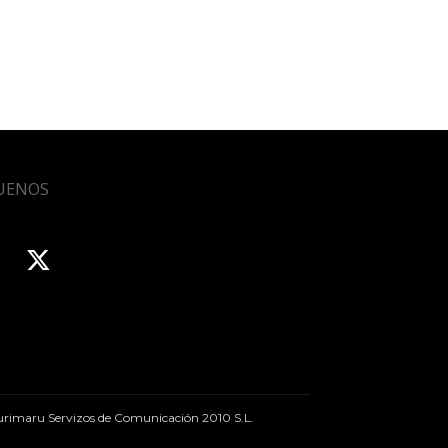
UENOS
rimaru Servizos de Comunicación 2010 S.L.