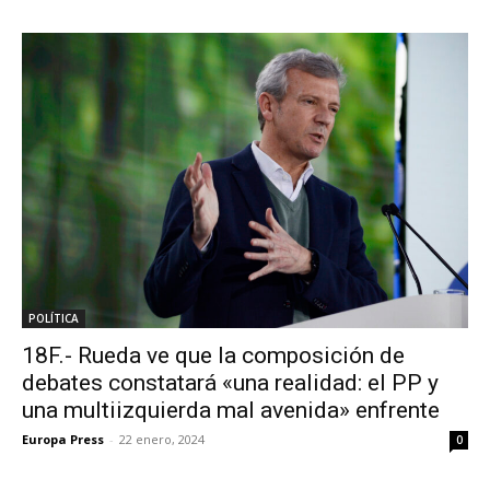
POLÍTICA
18F.- Rueda ve que la composición de
debates constatará «una realidad: el PP y
una multiizquierda mal avenida» enfrente
Europa Press
-
22 enero, 2024
0