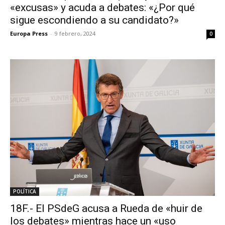
«excusas» y acuda a debates: «¿Por qué
sigue escondiendo a su candidato?»
Europa Press
-
9 febrero, 2024
0
POLÍTICA
18F.- El PSdeG acusa a Rueda de «huir de
los debates» mientras hace un «uso