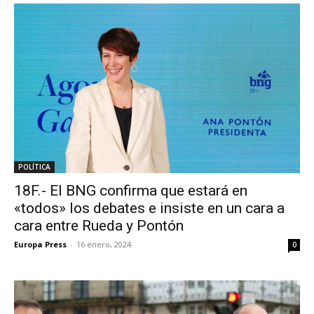
POLÍTICA
18F.- El BNG confirma que estará en
«todos» los debates e insiste en un cara a
cara entre Rueda y Pontón
Europa Press
-
16 enero, 2024
0