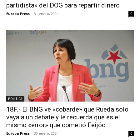
partidista» del DOG para repartir dinero
Europa Press
-
31 enero, 2024
0
POLÍTICA
18F.- El BNG ve «cobarde» que Rueda solo
vaya a un debate y le recuerda que es el
mismo «error» que cometió Feijóo
Europa Press
-
30 enero, 2024
0