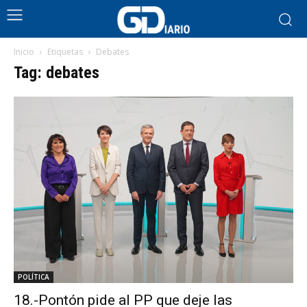
Inicio
Etiquetas
Debates
Tag: debates
POLÍTICA
18.-Pontón pide al PP que deje las