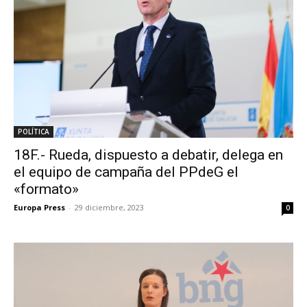
POLÍTICA
18F.- Rueda, dispuesto a debatir, delega en
el equipo de campaña del PPdeG el
«formato»
Europa Press
-
29 diciembre, 2023
0