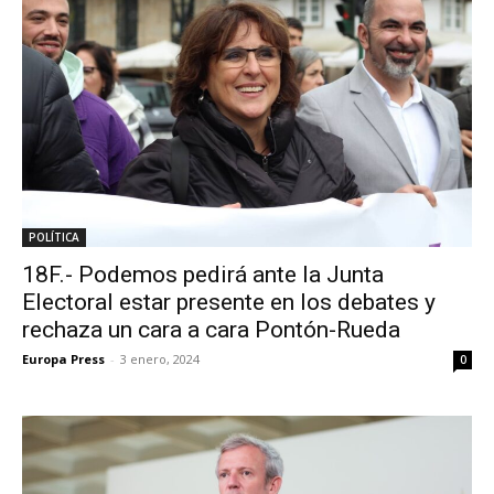
POLÍTICA
18F.- Podemos pedirá ante la Junta
Electoral estar presente en los debates y
rechaza un cara a cara Pontón-Rueda
Europa Press
-
3 enero, 2024
0