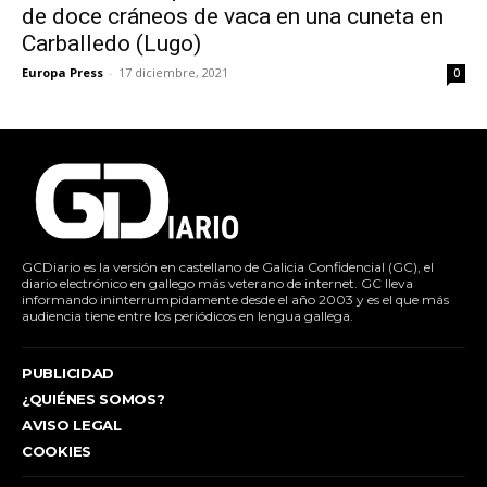
de doce cráneos de vaca en una cuneta en
Carballedo (Lugo)
Europa Press
-
17 diciembre, 2021
0
GCDiario es la versión en castellano de Galicia Confidencial (GC), el
diario electrónico en gallego más veterano de internet. GC lleva
informando ininterrumpidamente desde el año 2003 y es el que más
audiencia tiene entre los periódicos en lengua gallega.
PUBLICIDAD
¿QUIÉNES SOMOS?
AVISO LEGAL
COOKIES