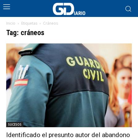
Inicio
Etiquetas
Cráneos
Tag: cráneos
SUCESOS
Identificado el presunto autor del abandono