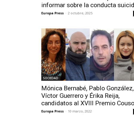
informar sobre la conducta suici
Europa Press
-
2 octubre, 2025
SOCIEDAD
Mónica Bernabé, Pablo González,
Víctor Guerrero y Érika Reija,
candidatos al XVIII Premio Cous
Europa Press
-
10 marzo, 2022