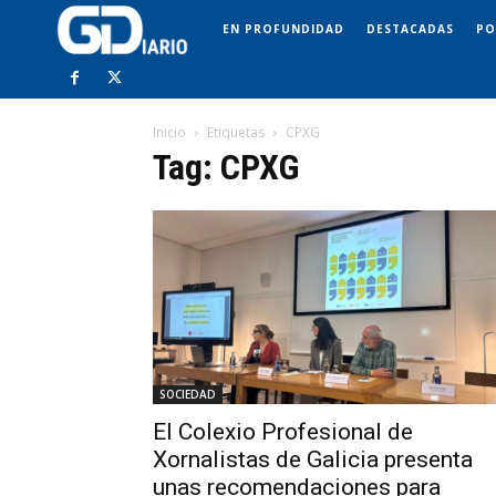
EN PROFUNDIDAD
DESTACADAS
PO
Inicio
Etiquetas
CPXG
Tag: CPXG
SOCIEDAD
El Colexio Profesional de
Xornalistas de Galicia presenta
unas recomendaciones para