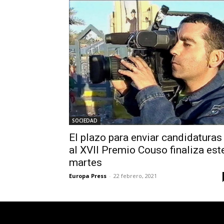
SOCIEDAD
El plazo para enviar candidaturas
al XVII Premio Couso finaliza est
martes
Europa Press
-
22 febrero, 2021