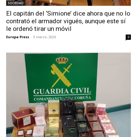
SOCIEDAD
El capitán del ‘Simione’ dice ahora que no lo
contrató el armador vigués, aunque este sí
le ordenó tirar un móvil
Europa Press
-
9 marzo, 2026
0