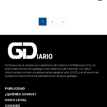
1
2
GCDiario es la versión en castellano de Galicia Confidencial (GC), el
diario electrónico en gallego más veterano de internet. GC lleva
informando ininterrumpidamente desde el año 2003 y es el que más
audiencia tiene entre los periódicos en lengua gallega.
PUBLICIDAD
¿QUIÉNES SOMOS?
AVISO LEGAL
COOKIES