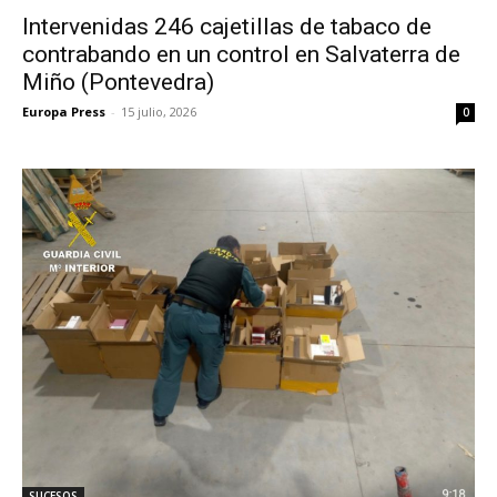
Intervenidas 246 cajetillas de tabaco de
contrabando en un control en Salvaterra de
Miño (Pontevedra)
Europa Press
-
15 julio, 2026
0
SUCESOS