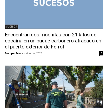
SUCESOS
Encuentran dos mochilas con 21 kilos de
cocaína en un buque carbonero atracado en
el puerto exterior de Ferrol
Europa Press
-
4 junio, 2023
0