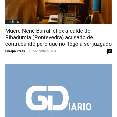
POLÍTICA
Muere Nené Barral, el ex alcalde de
Ribadumia (Pontevedra) acusado de
contrabando pero que no llegó a ser juzgado
Europa Press
-
23 noviembre, 2023
0