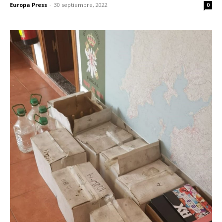
Europa Press
-
30 septiembre, 2022
0