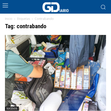
Inicio
Etiquetas
Contrabando
Tag: contrabando
SUCESOS