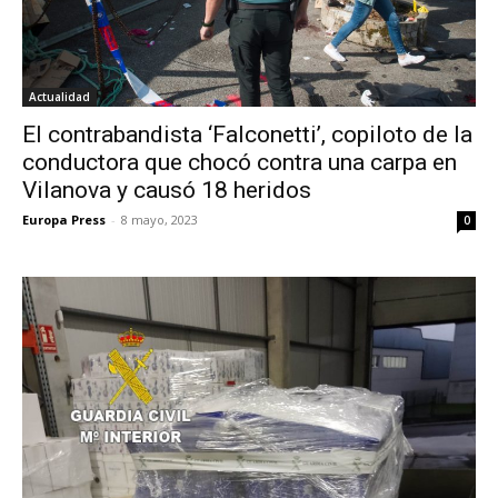
Actualidad
El contrabandista ‘Falconetti’, copiloto de la
conductora que chocó contra una carpa en
Vilanova y causó 18 heridos
Europa Press
-
8 mayo, 2023
0