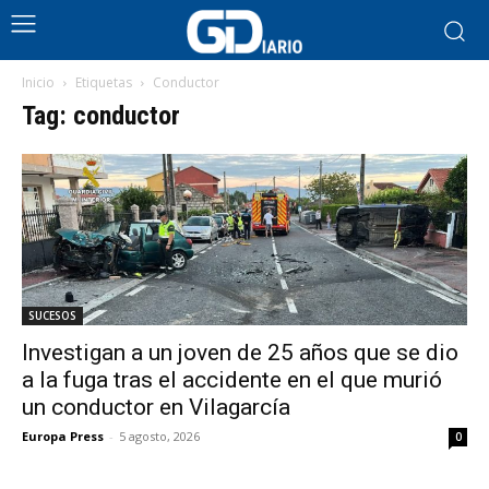
Inicio
Etiquetas
Conductor
Tag: conductor
SUCESOS
Investigan a un joven de 25 años que se dio
a la fuga tras el accidente en el que murió
un conductor en Vilagarcía
Europa Press
-
5 agosto, 2026
0