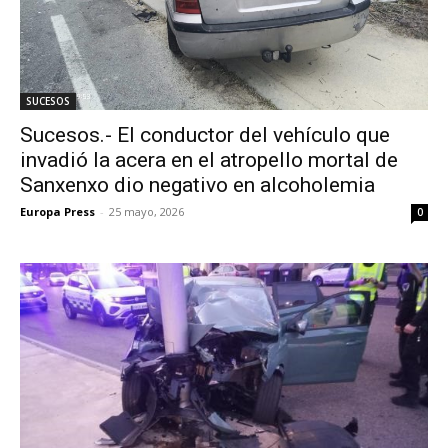
SUCESOS
Sucesos.- El conductor del vehículo que
invadió la acera en el atropello mortal de
Sanxenxo dio negativo en alcoholemia
Europa Press
-
25 mayo, 2026
0