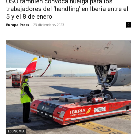
USO también convoca huelga para los
trabajadores del ‘handling’ en Iberia entre el
5 y el 8 de enero
Europa Press
-
23 diciembre, 2023
0
ECONOMÍA