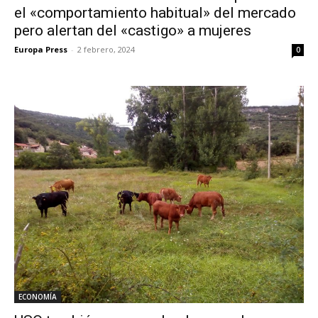
el «comportamiento habitual» del mercado
pero alertan del «castigo» a mujeres
Europa Press
-
2 febrero, 2024
0
ECONOMÍA