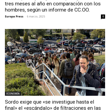
tres meses al año en comparación con los
hombres, según un informe de CC.OO.
Europa Press
-
6 marzo, 2025
0
ECONOMÍA
Sordo exige que «se investigue hasta el
final» el «escándalo» de filtraciones en las