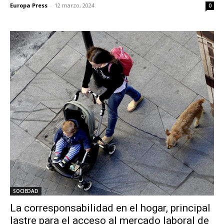
Europa Press
-
12 marzo, 2024
0
SOCIEDAD
La corresponsabilidad en el hogar, principal
lastre para el acceso al mercado laboral de