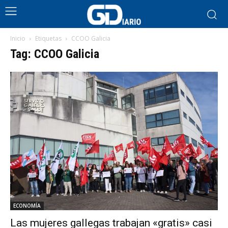
Inicio
Etiquetas
CCOO Galicia
Tag: CCOO Galicia
ECONOMÍA
Las mujeres gallegas trabajan «gratis» casi