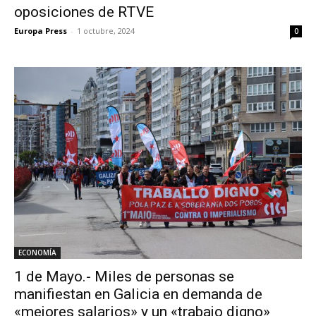
oposiciones de RTVE
Europa Press
-
1 octubre, 2024
0
ECONOMÍA
1 de Mayo.- Miles de personas se
manifiestan en Galicia en demanda de
«mejores salarios» y un «trabajo digno»