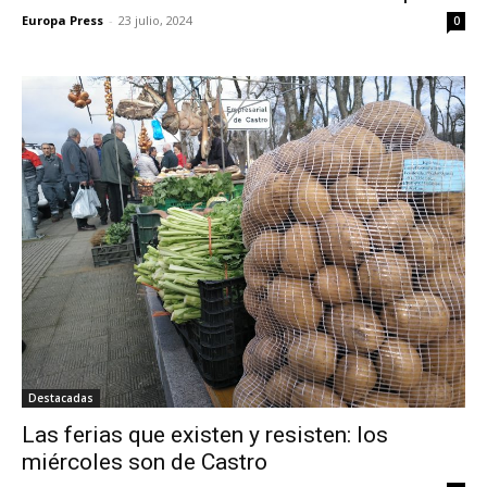
Europa Press
-
23 julio, 2024
0
Destacadas
Las ferias que existen y resisten: los
miércoles son de Castro