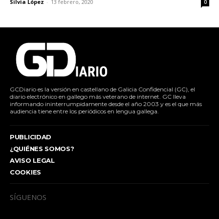
Silvia López
-
13 febrero, 2020
0
GCDiario es la versión en castellano de Galicia Confidencial (GC), el
diario electrónico en gallego más veterano de internet. GC lleva
informando ininterrumpidamente desde el año 2003 y es el que más
audiencia tiene entre los periódicos en lengua gallega.
PUBLICIDAD
¿QUIÉNES SOMOS?
AVISO LEGAL
COOKIES
SÍGUENOS