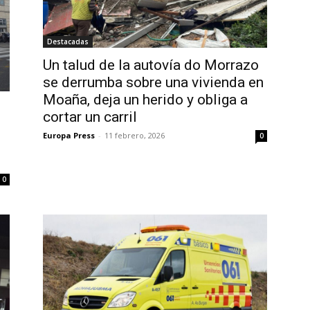
Destacadas
Un talud de la autovía do Morrazo
se derrumba sobre una vivienda en
Moaña, deja un herido y obliga a
cortar un carril
Europa Press
-
11 febrero, 2026
0
0