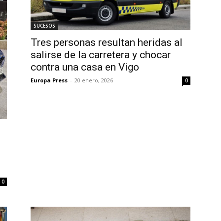
SUCESOS
Tres personas resultan heridas al
salirse de la carretera y chocar
contra una casa en Vigo
Europa Press
-
20 enero, 2026
0
0