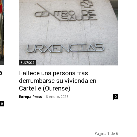
SUCESOS
a
Fallece una persona tras
derrumbarse su vivienda en
Cartelle (Ourense)
Europa Press
-
8 enero, 2026
0
0
Página 1 de 6