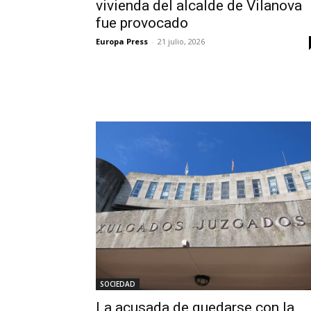
vivienda del alcalde de Vilanova
fue provocado
Europa Press
-
21 julio, 2026
SOCIEDAD
La acusada de quedarse con la