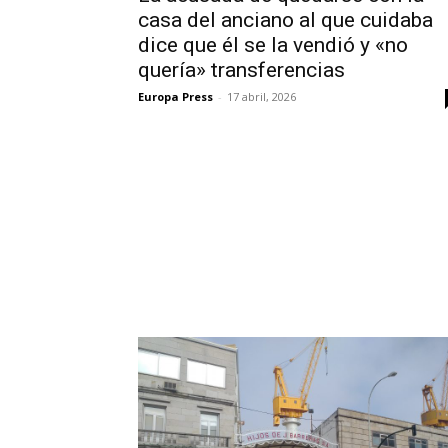
casa del anciano al que cuidaba
dice que él se la vendió y «no
quería» transferencias
Europa Press
-
17 abril, 2026