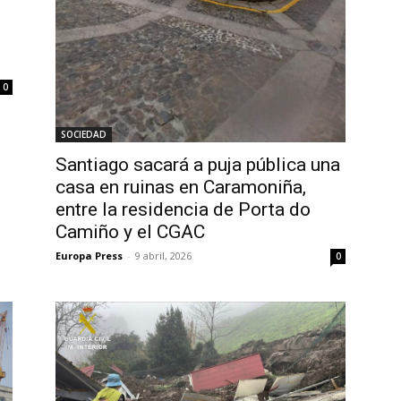
0
SOCIEDAD
Santiago sacará a puja pública una
casa en ruinas en Caramoniña,
entre la residencia de Porta do
Camiño y el CGAC
Europa Press
-
9 abril, 2026
0