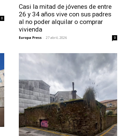
Casi la mitad de jóvenes de entre
26 y 34 años vive con sus padres
0
al no poder alquilar o comprar
vivienda
Europa Press
-
27 abril, 2026
0