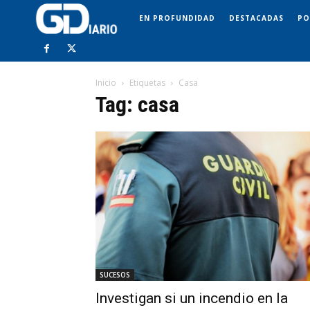
EN PROFUNDIDAD
DESTACADAS
PO
Inicio
Etiquetas
Casa
Tag: casa
SUCESOS
Investigan si un incendio en la