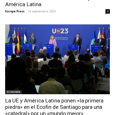
América Latina
Europa Press
-
16 septiembre, 2023
0
ECONOMÍA
La UE y América Latina ponen «la primera
piedra» en el Ecofin de Santiago para una
«catedral» por un «mundo mejor»