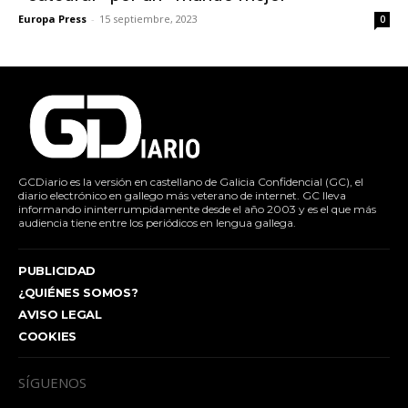
Europa Press
-
15 septiembre, 2023
0
GCDiario es la versión en castellano de Galicia Confidencial (GC), el
diario electrónico en gallego más veterano de internet. GC lleva
informando ininterrumpidamente desde el año 2003 y es el que más
audiencia tiene entre los periódicos en lengua gallega.
PUBLICIDAD
¿QUIÉNES SOMOS?
AVISO LEGAL
COOKIES
SÍGUENOS