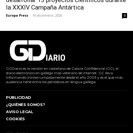
desarrollar 13 proyectos científicos durante
la XXXIV Campaña Antártica
Europa Press
-
16 diciembre, 2020
0
GCDiario es la versión en castellano de Galicia Confidencial (GC), el
diario electrónico en gallego más veterano de internet. GC lleva
informando ininterrumpidamente desde el año 2003 y es el que más
audiencia tiene entre los periódicos en lengua gallega.
PUBLICIDAD
¿QUIÉNES SOMOS?
AVISO LEGAL
COOKIES