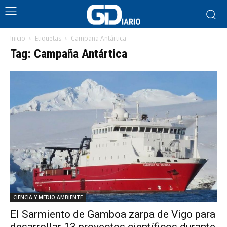
Inicio
Etiquetas
Campaña Antártica
Tag: Campaña Antártica
CIENCIA Y MEDIO AMBIENTE
El Sarmiento de Gamboa zarpa de Vigo para