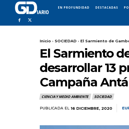
EN PROFUNDIDAD
DESTACADAS
PO
Inicio
SOCIEDAD
El Sarmiento de Gamboa
El Sarmiento d
desarrollar 13 
Campaña Antár
CIENCIA Y MEDIO AMBIENTE
SOCIEDAD
PUBLICADA EL
EU
16 DICIEMBRE, 2020