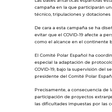
Las bases antárticas españolas est
campaña en la que participarán una
técnico, tripulaciones y dotaciones
De cara a esta campaña se ha dise
evitar que el COVID-19 afecte a pe
como el alcance en el continente bl
El Comité Polar Español ha coordi
especial la adaptación de protocol
COVID-19, bajo la supervisión del s
presidente del Comité Polar Españo
Precisamente, a consecuencia de la
participación de proyectos extranj
las dificultades impuestas por las 