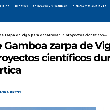
LÍTICA
SUCESOS
EDUCACIÓN Y SANIDAD
CIENCIA Y M.AMBIENTE
 zarpa de Vigo para desarrollar 13 proyectos científicos...
e Gamboa zarpa de Vi
proyectos científicos du
tica
ROPA PRESS