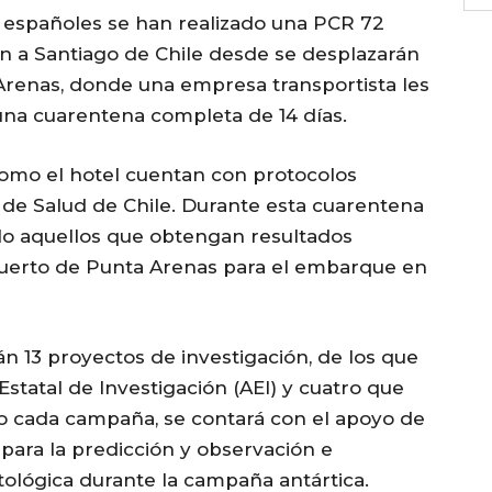
e españoles se han realizado una PCR 72
án a Santiago de Chile desde se desplazarán
Arenas, donde una empresa transportista les
r una cuarentena completa de 14 días.
omo el hotel cuentan con protocolos
 de Salud de Chile. Durante esta cuarentena
olo aquellos que obtengan resultados
puerto de Punta Arenas para el embarque en
n 13 proyectos de investigación, de los que
Estatal de Investigación (AEI) y cuatro que
mo cada campaña, se contará con el apoyo de
 para la predicción y observación e
ológica durante la campaña antártica.