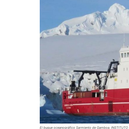
El buque oceanográfico Sarmiento de Gamboa. INSTITUT