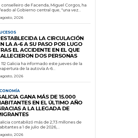
l conselleiro de Facenda, Miguel Corgos, ha
feado al Gobierno central que, "una vez...
 agosto, 2026
UCESOS
RESTABLECIDA LA CIRCULACIÓN
N LA A-6 A SU PASO POR LUGO
RAS EL ACCIDENTE EN EL QUE
FALLECIERON DOS PERSONAS
l 112 Galicia ha informado este jueves de la
eapertura de la autovía A-6...
 agosto, 2026
CONOMÍA
ALICIA GANA MÁS DE 15.000
HABITANTES EN EL ÚLTIMO AÑO
GRACIAS A LA LLEGADA DE
MIGRANTES
alicia contabilizó más de 2,73 millones de
abitantes a 1 de julio de 2026,...
 agosto, 2026