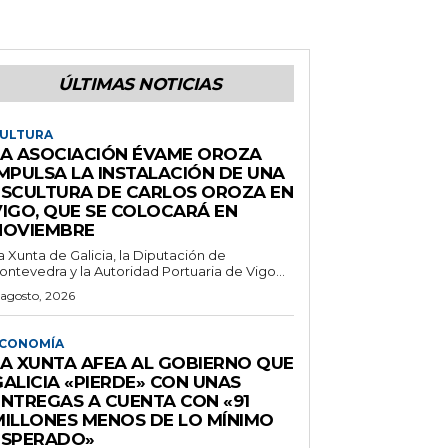
ÚLTIMAS NOTICIAS
ULTURA
LA ASOCIACIÓN ÉVAME OROZA
IMPULSA LA INSTALACIÓN DE UNA
ESCULTURA DE CARLOS OROZA EN
VIGO, QUE SE COLOCARÁ EN
NOVIEMBRE
a Xunta de Galicia, la Diputación de
ontevedra y la Autoridad Portuaria de Vigo...
 agosto, 2026
CONOMÍA
LA XUNTA AFEA AL GOBIERNO QUE
GALICIA «PIERDE» CON UNAS
ENTREGAS A CUENTA CON «91
MILLONES MENOS DE LO MÍNIMO
ESPERADO»