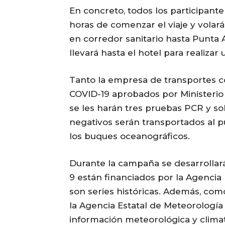
En concreto, todos los participant
horas de comenzar el viaje y volar
en corredor sanitario hasta Punta 
llevará hasta el hotel para realiza
Tanto la empresa de transportes c
COVID-19 aprobados por Ministerio
se les harán tres pruebas PCR y s
negativos serán transportados al 
los buques oceanográficos.
Durante la campaña se desarrollará
9 están financiados por la Agencia 
son series históricas. Además, co
la Agencia Estatal de Meteorología
información meteorológica y climat