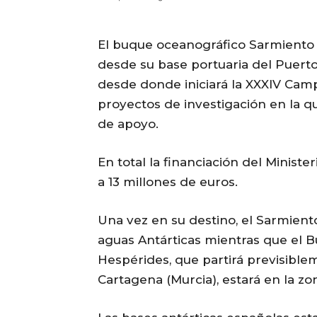
El buque oceanográfico Sarmiento
desde su base portuaria del Puert
desde donde iniciará la XXXIV Camp
proyectos de investigación en la q
de apoyo.
En total la financiación del Minist
a 13 millones de euros.
Una vez en su destino, el Sarmien
aguas Antárticas mientras que el 
Hespérides, que partirá previsible
Cartagena (Murcia), estará en la zo