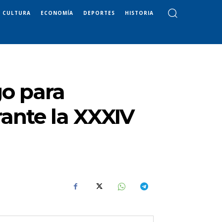
CULTURA
ECONOMÍA
DEPORTES
HISTORIA
go para
rante la XXXIV