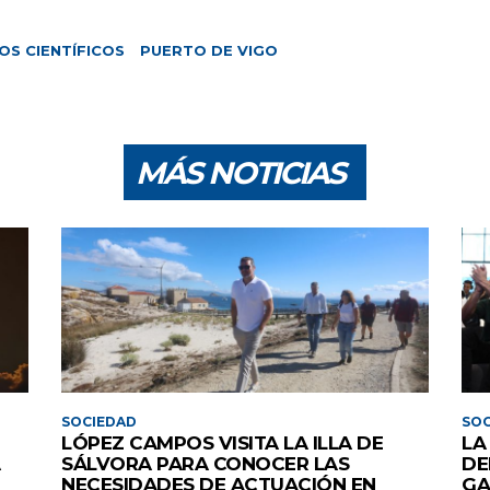
S CIENTÍFICOS
PUERTO DE VIGO
MÁS NOTICIAS
SOCIEDAD
SOC
LÓPEZ CAMPOS VISITA LA ILLA DE
LA
A
SÁLVORA PARA CONOCER LAS
DE
NECESIDADES DE ACTUACIÓN EN
GA