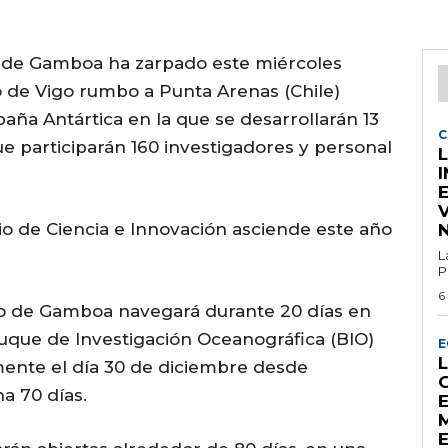
 de Gamboa ha zarpado este miércoles
o de Vigo rumbo a Punta Arenas (Chile)
aña Antártica en la que se desarrollarán 13
C
ue participarán 160 investigadores y personal
erio de Ciencia e Innovación asciende este año
L
P
6
to de Gamboa navegará durante 20 días en
Buque de Investigación Oceanográfica (BIO)
E
mente el día 30 de diciembre desde
na 70 días.