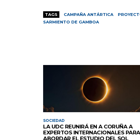
TAGS
CAMPAÑA ANTÁRTICA
PROYECTO
SARMIENTO DE GAMBOA
SOCIEDAD
LA UDC REUNIRÁ EN A CORUÑA A
EXPERTOS INTERNACIONALES PAR
ABORDAR EL ESTUDIO DEL SOL