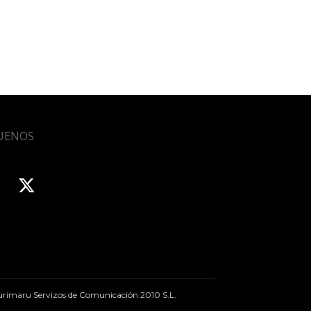
UENOS
rimaru Servizos de Comunicación 2010 S.L.