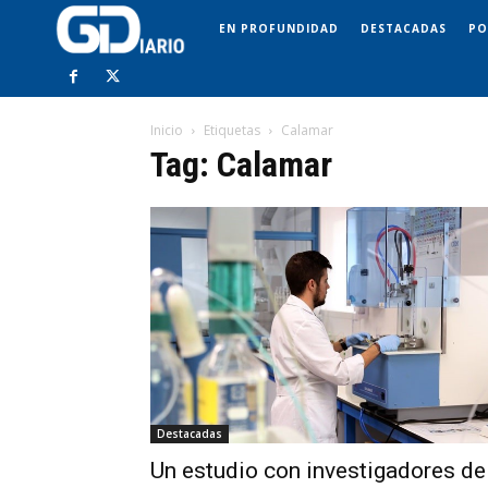
EN PROFUNDIDAD
DESTACADAS
PO
Inicio
Etiquetas
Calamar
Tag: Calamar
Destacadas
Un estudio con investigadores de