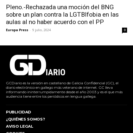
Pleno.-Rechazada una moción del BNG
sobre un plan contra la LGTBIfobia en las
aulas al no haber acuerdo con el PP
Europa Press
-
9 julio, 2024
0
GCDiario es la versión en castellano de Galicia Confidencial (GC), el
diario electrónico en gallego más veterano de internet. GC lleva
informando ininterrumpidamente desde el año 2003 y es el que más
audiencia tiene entre los periódicos en lengua gallega.
PUBLICIDAD
¿QUIÉNES SOMOS?
AVISO LEGAL