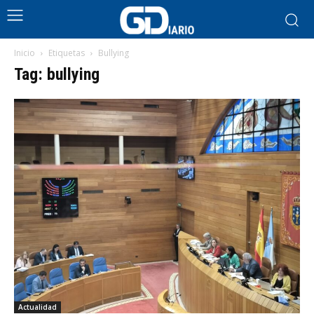
Inicio
Etiquetas
Bullying
Tag: bullying
Actualidad