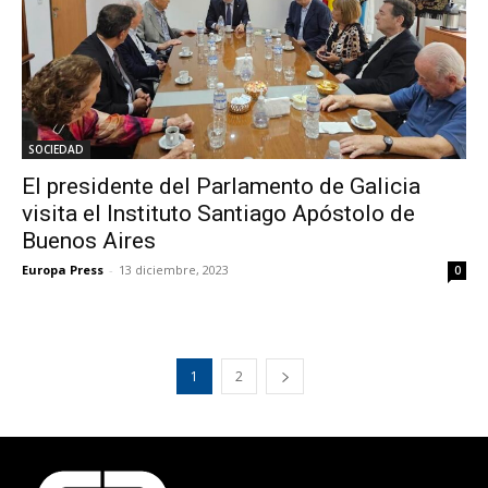
SOCIEDAD
El presidente del Parlamento de Galicia
visita el Instituto Santiago Apóstolo de
Buenos Aires
Europa Press
-
13 diciembre, 2023
0
1
2