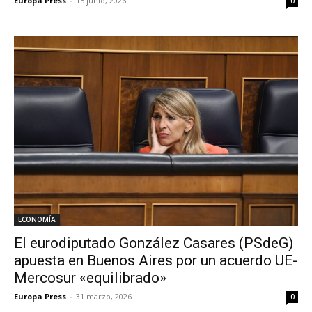
Europa Press
-
15 junio, 2026
0
ECONOMÍA
El eurodiputado González Casares (PSdeG)
apuesta en Buenos Aires por un acuerdo UE-
Mercosur «equilibrado»
Europa Press
-
31 marzo, 2026
0