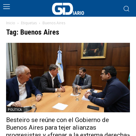
Inicio
Etiquetas
Buenos Aires
Tag: Buenos Aires
POLÍTICA
Besteiro se reúne con el Gobierno de
Buenos Aires para tejer alianzas
progresistas y «frenar a la extrema derecha»