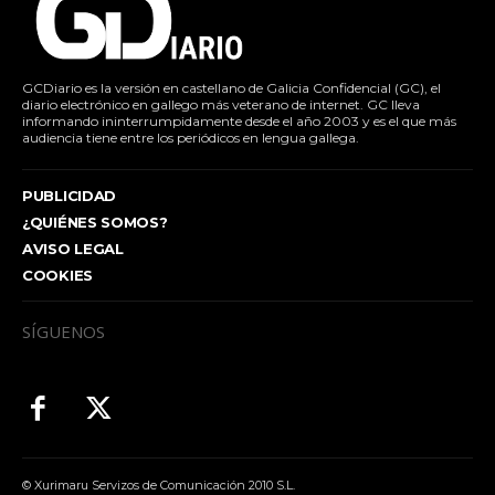
GCDiario es la versión en castellano de Galicia Confidencial (GC), el
diario electrónico en gallego más veterano de internet. GC lleva
informando ininterrumpidamente desde el año 2003 y es el que más
audiencia tiene entre los periódicos en lengua gallega.
PUBLICIDAD
¿QUIÉNES SOMOS?
AVISO LEGAL
COOKIES
SÍGUENOS
© Xurimaru Servizos de Comunicación 2010 S.L.