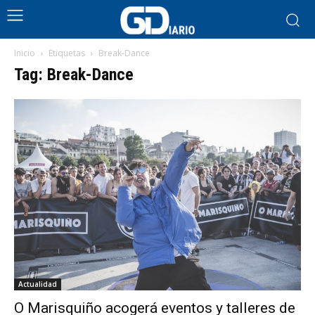
Inicio
Etiquetas
Break-Dance
Tag: Break-Dance
Actualidad
O Marisquiño acogerá eventos y talleres de