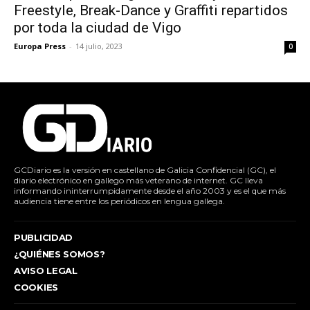
Freestyle, Break-Dance y Graffiti repartidos
por toda la ciudad de Vigo
Europa Press
-
14 julio, 2023
0
GCDiario es la versión en castellano de Galicia Confidencial (GC), el
diario electrónico en gallego más veterano de internet. GC lleva
informando ininterrumpidamente desde el año 2003 y es el que más
audiencia tiene entre los periódicos en lengua gallega.
PUBLICIDAD
¿QUIÉNES SOMOS?
AVISO LEGAL
COOKIES