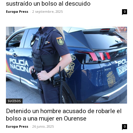
sustraído un bolso al descuido
Europa Press
-
2 septiembre, 2025
0
SUCESOS
Detenido un hombre acusado de robarle el
bolso a una mujer en Ourense
Europa Press
-
26 junio, 2025
0