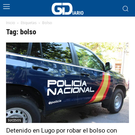
Inicio
Etiquetas
Bolso
Tag: bolso
SUCESOS
Detenido en Lugo por robar el bolso con