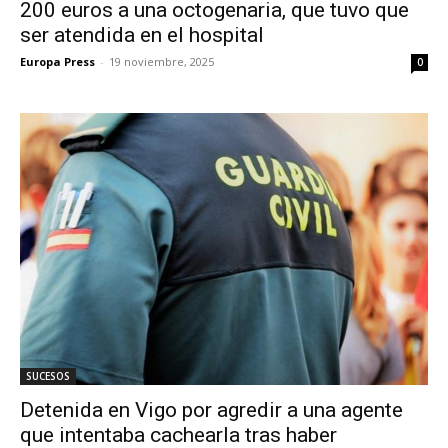
200 euros a una octogenaria, que tuvo que
ser atendida en el hospital
Europa Press
-
19 noviembre, 2025
0
SUCESOS
Detenida en Vigo por agredir a una agente
que intentaba cachearla tras haber