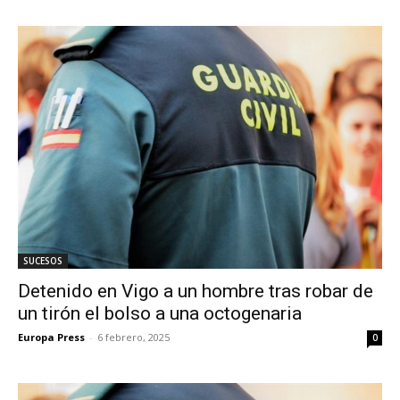
SUCESOS
Detenido en Vigo a un hombre tras robar de
un tirón el bolso a una octogenaria
Europa Press
-
6 febrero, 2025
0