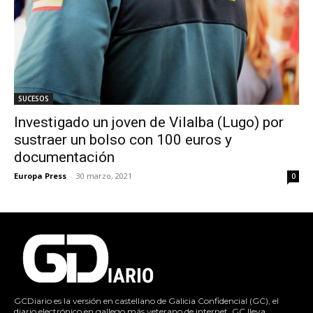
SUCESOS
Investigado un joven de Vilalba (Lugo) por
sustraer un bolso con 100 euros y
documentación
Europa Press
-
30 marzo, 2021
0
GCDiario es la versión en castellano de Galicia Confidencial (GC), el
diario electrónico en gallego más veterano de internet. GC lleva