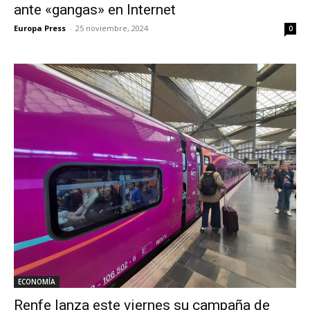
ante «gangas» en Internet
Europa Press
-
25 noviembre, 2024
0
ECONOMÍA
Renfe lanza este viernes su campaña de