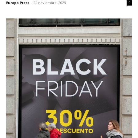
Europa Press
-
24 noviembre, 2023
0