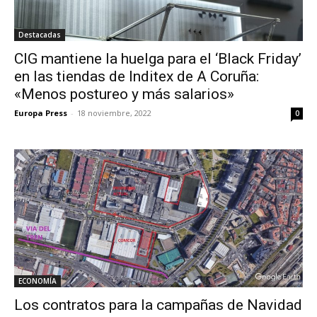
Destacadas
CIG mantiene la huelga para el ‘Black Friday’
en las tiendas de Inditex de A Coruña:
«Menos postureo y más salarios»
Europa Press
-
18 noviembre, 2022
0
ECONOMÍA
Los contratos para la campañas de Navidad