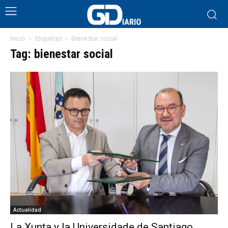
Inicio
Etiquetas
Bienestar social
Tag: bienestar social
Actualidad
La Xunta y la Universidade de Santiago