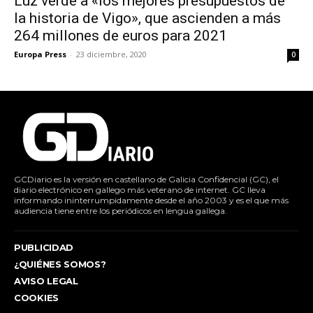
Luz verde a «los mejores presupuestos de
la historia de Vigo», que ascienden a más
264 millones de euros para 2021
Europa Press
-
23 diciembre, 2020
0
GCDiario es la versión en castellano de Galicia Confidencial (GC), el
diario electrónico en gallego más veterano de internet. GC lleva
informando ininterrumpidamente desde el año 2003 y es el que más
audiencia tiene entre los periódicos en lengua gallega.
PUBLICIDAD
¿QUIÉNES SOMOS?
AVISO LEGAL
COOKIES