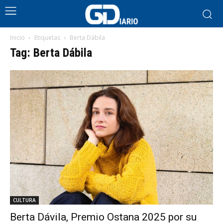
Inicio
Etiquetas
Berta Dábila
Tag: Berta Dábila
CULTURA
Berta Dávila, Premio Ostana 2025 por su