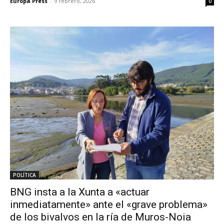
Europa Press
-
9 febrero, 2026
0
POLÍTICA
BNG insta a la Xunta a «actuar
inmediatamente» ante el «grave problema»
de los bivalvos en la ría de Muros-Noia