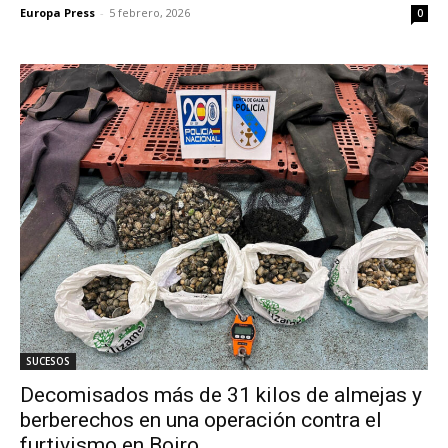
Europa Press
-
5 febrero, 2026
0
SUCESOS
Decomisados más de 31 kilos de almejas y
berberechos en una operación contra el
furtivismo en Boiro