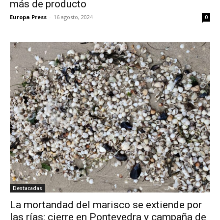
más de producto
Europa Press
-
16 agosto, 2024
0
Destacadas
La mortandad del marisco se extiende por
las rías: cierre en Pontevedra y campaña de