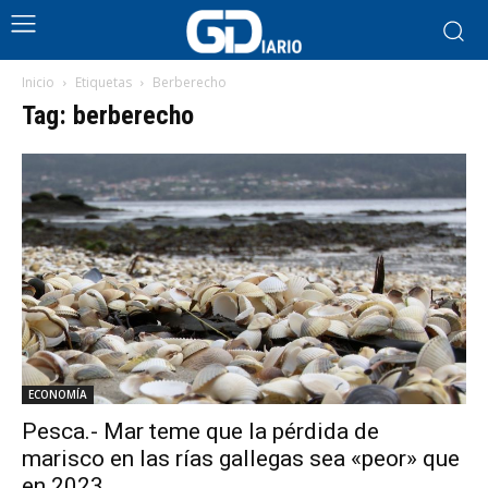
Inicio
Etiquetas
Berberecho
Tag: berberecho
ECONOMÍA
Pesca.- Mar teme que la pérdida de
marisco en las rías gallegas sea «peor» que
en 2023