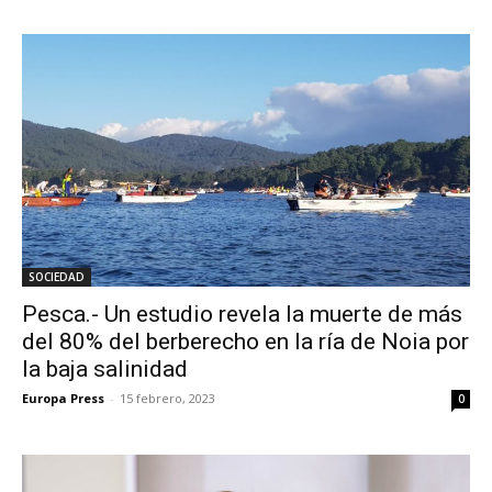
SOCIEDAD
Pesca.- Un estudio revela la muerte de más
del 80% del berberecho en la ría de Noia por
la baja salinidad
Europa Press
-
15 febrero, 2023
0