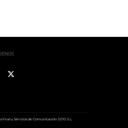
UENOS
rimaru Servizos de Comunicación 2010 S.L.