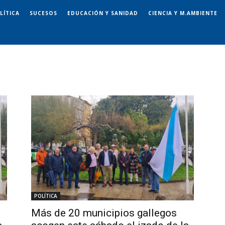
LÍTICA
SUCESOS
EDUCACIÓN Y SANIDAD
CIENCIA Y M.AMBIENTE
POLÍTICA
Más de 20 municipios gallegos