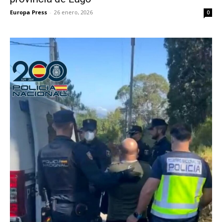
Europa Press
-
26 enero, 2026
0