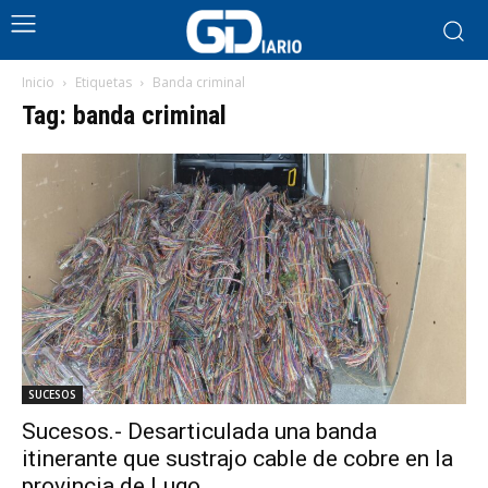
Inicio
Etiquetas
Banda criminal
Tag: banda criminal
SUCESOS
Sucesos.- Desarticulada una banda
itinerante que sustrajo cable de cobre en la
provincia de Lugo