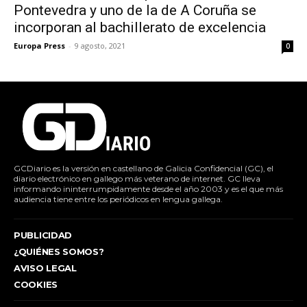
Pontevedra y uno de la de A Coruña se
incorporan al bachillerato de excelencia
Europa Press
-
9 agosto, 2021
0
GCDiario es la versión en castellano de Galicia Confidencial (GC), el
diario electrónico en gallego más veterano de internet. GC lleva
informando ininterrumpidamente desde el año 2003 y es el que más
audiencia tiene entre los periódicos en lengua gallega.
PUBLICIDAD
¿QUIÉNES SOMOS?
AVISO LEGAL
COOKIES