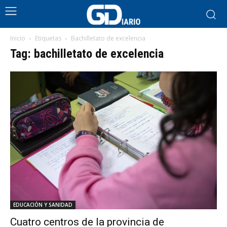
Inicio
Etiquetas
Bachilletato de excelencia
Tag: bachilletato de excelencia
EDUCACIÓN Y SANIDAD
Cuatro centros de la provincia de