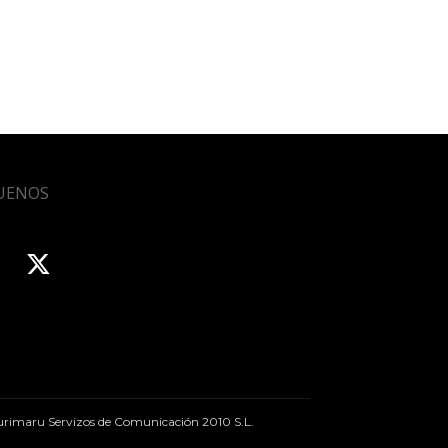
UENOS
rimaru Servizos de Comunicación 2010 S.L.