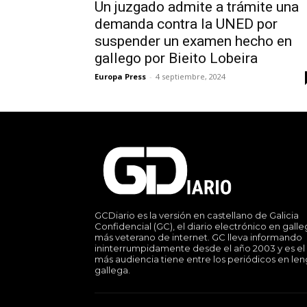
Un juzgado admite a trámite una
demanda contra la UNED por
suspender un examen hecho en
gallego por Bieito Lobeira
Europa Press
-
4 septiembre, 2024
GCDiario es la versión en castellano de Galicia
Confidencial (GC), el diario electrónico en gall
más veterano de internet. GC lleva informando
ininterrumpidamente desde el año 2003 y es el
más audiencia tiene entre los periódicos en le
gallega.