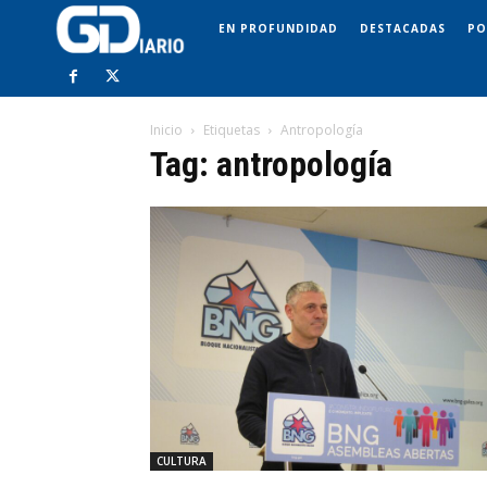
EN PROFUNDIDAD
DESTACADAS
PO
Inicio
Etiquetas
Antropología
Tag: antropología
CULTURA